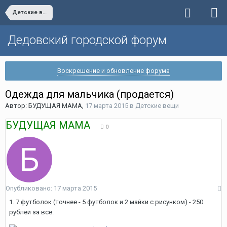
Детские вещи
Дедовский городской форум
Воскрешение и обновление форума
Одежда для мальчика (продается)
Автор:
БУДУЩАЯ МАМА
,
17 марта 2015
в
Детские вещи
БУДУЩАЯ МАМА
0
Опубликовано:
17 марта 2015
1. 7 футболок (точнее - 5 футболок и 2 майки с рисунком) - 250
рублей за все.