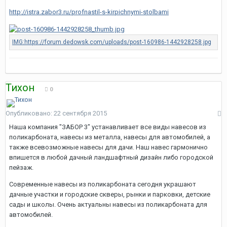
http://istra.zabor3.ru/profnastil-s-kirpichnymi-stolbami
Тихон
0
Опубликовано:
22 сентября 2015
Наша компания "ЗАБОР 3" устанавливает все виды навесов из
поликарбоната, навесы из металла, навесы для автомобилей, а
также всевозможные навесы для дачи. Наш навес гармонично
впишется в любой дачный ландшафтный дизайн либо городской
пейзаж.
Современные навесы из поликарбоната сегодня украшают
дачные участки и городские скверы, рынки и парковки, детские
сады и школы. Очень актуальны навесы из поликарбоната для
автомобилей.