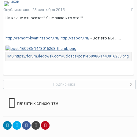
Опубликовано:
23 сентября 2015
Ни как не относится!! Я не знаю кто это!!!!
http://remont-kvartir.zabor3.ru/
http://zabor3.ru/
- Вот это мы .......
Подписчики
0
ПЕРЕЙТИ К СПИСКУ ТЕМ