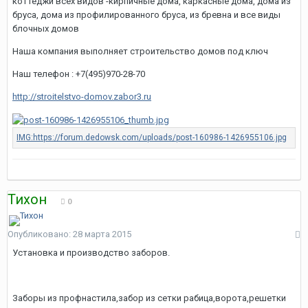
коттеджи всех видов -кирпичные дома, каркасные дома, дома из
бруса, дома из профилированного бруса, из бревна и все виды
блочных домов
Наша компания выполняет строительство домов под ключ
Наш телефон : +7(495)970-28-70
http://stroitelstvo-domov.zabor3.ru
Тихон
0
Опубликовано:
28 марта 2015
Установка и производство заборов.
Заборы из профнастила,забор из сетки рабица,ворота,решетки