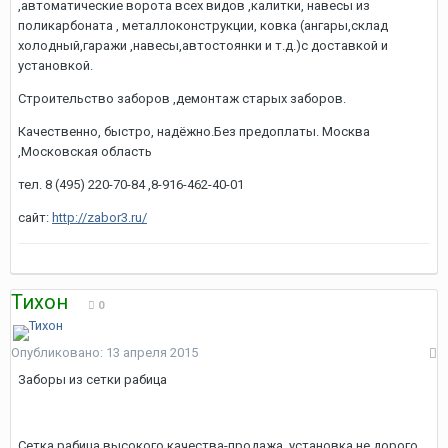
,автоматические ворота всех видов ,калитки, навесы из
поликарбоната , металлоконструкции, ковка (ангары,склад
холодный,гаражи ,навесы,автостоянки и т.д.)с доставкой и
установкой.
Строительство заборов ,демонтаж старых заборов.
Качественно, быстро, надёжно.Без предоплаты. Москва
,Московская область
тел. 8 (495) 220-70-84 ,8-916-462-40-01
сайт:
http://zabor3.ru/
Тихон
0
Опубликовано:
13 апреля 2015
Заборы из сетки рабица
Сетка рабица высокого качества-продажа ,установка не дорого