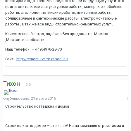
квартиры «под ключ». Мы предоставляем следующие услуги -это
подготовительные и штукатурные работы, малярные и обойные
работы, столярно-плотницкие работы, плиточные работы,
облицовочные и сантехнические работы, электромонтажные
работы , а так же все виды строительно -ремонтных услуг .
Качественно, быстро, надёжно.Без предоплаты. Москва
,Московская область
Наш телефон : +7(495)970-28-70
Сайт :
http://remont-kvartir.zabor3.ru/
Тихон
0
Опубликовано:
21 марта 2015
Строительство коттеджей и домов
Строительство домов – это к нам! Наша компания строит дома и