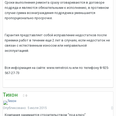
Сроки выполнения ремонта сразу оговариваются в договоре
подряда и являются обязательными к исполнению, в противном
случае сумма вознаграждения подрядчика уменьшается
пропорционально просрочке.
Гарантия представляет собой исправление недостатков после
приемки работ в течении еще 2 лет в случаях, если недостаток не
связан с естественным износом или неправильной
эксплуатацией.
Вся информация на сайте: www.remstroii.ru или по телефону 8-925-
567-27-73
Тихон
0
Опубликовано:
5 июля 2015
Компания занимается строительством "под ключ"