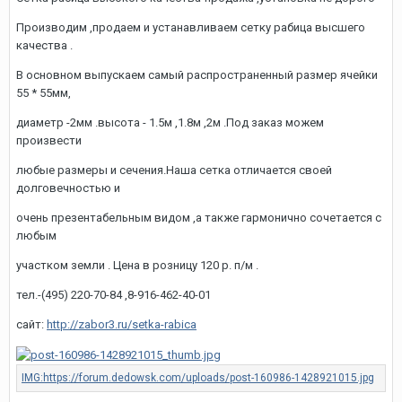
Производим ,продаем и устанавливаем сетку рабица высшего
качества .
В основном выпускаем самый распространенный размер ячейки
55 * 55мм,
диаметр -2мм .высота - 1.5м ,1.8м ,2м .Под заказ можем
произвести
любые размеры и сечения.Наша сетка отличается своей
долговечностью и
очень презентабельным видом ,а также гармонично сочетается с
любым
участком земли . Цена в розницу 120 р. п/м .
тел.-(495) 220-70-84 ,8-916-462-40-01
сайт:
http://zabor3.ru/setka-rabica