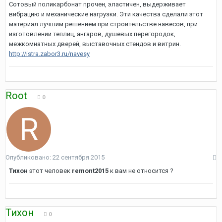
Сотовый поликарбонат прочен, эластичен, выдерживает
вибрацию и механические нагрузки. Эти качества сделали этот
материал лучшим решением при строительстве навесов, при
изготовлении теплиц, ангаров, душевых перегородок,
межкомнатных дверей, выставочных стендов и витрин.
http://istra.zabor3.ru/navesy
Root
0
Опубликовано:
22 сентября 2015
Тихон
этот человек
remont2015
к вам не относится ?
Тихон
0