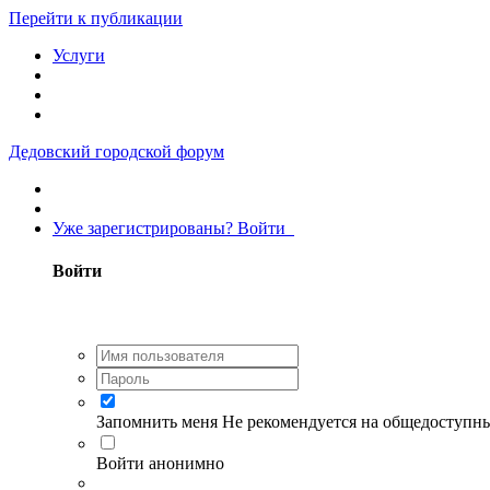
Перейти к публикации
Услуги
Дедовский городской форум
Уже зарегистрированы? Войти
Войти
Запомнить меня
Не рекомендуется на общедоступн
Войти анонимно