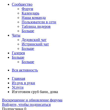
Сообщество
Форум
Календарь
Наша команда
Пользователи в сети
Таблица лидеров
Больше
Чаты
Дедовский чат
Истринский чат
Больше
Галерея
Больше
Больше
Вся активность
Главная
Из рук в руки
Услуги
Изготовим сруб бани, дома
Воскрешение и обновление форума
Войдите, чтобы подписаться
Подписчики
0