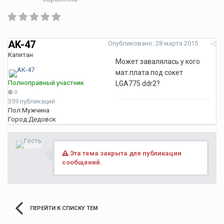
AK-47
Опубликовано:
28 марта 2015
Капитан
Может завалялась у кого
мат.плата под сокет
Полноправный участник
LGA775 ddr2?
0
359 публикаций
Пол:
Мужчина
Город:
Дедовск
Эта тема закрыта для публикации
сообщений.
ПЕРЕЙТИ К СПИСКУ ТЕМ