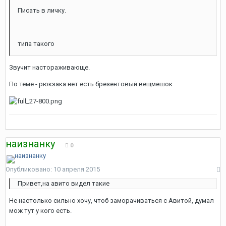
Писать в личку.
типа такого
Звучит настораживающе.
По теме - рюкзака нет есть брезентовый вещмешок
наизнанку
0
Опубликовано:
10 апреля 2015
Привет,на авито видел такие
Не настолько сильно хочу, чтоб заморачиваться с Авитой, думал
мож тут у кого есть.