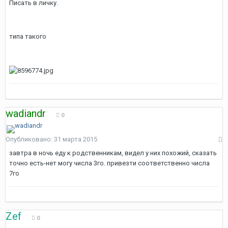
Писать в личку.
типа такого
wadiandr
0
Опубликовано:
31 марта 2015
завтра в ночь еду к родственникам, видел у них похожий, сказать
точно есть-нет могу числа 3го. привезти соответственно числа
7го
Zef
0