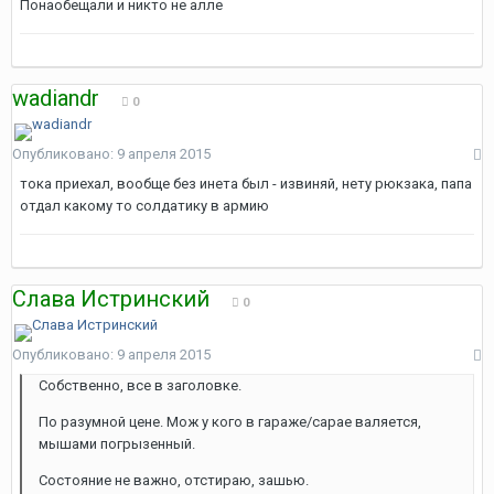
Понаобещали и никто не алле
wadiandr
0
Опубликовано:
9 апреля 2015
тока приехал, вообще без инета был - извиняй, нету рюкзака, папа
отдал какому то солдатику в армию
Слава Истринский
0
Опубликовано:
9 апреля 2015
Собственно, все в заголовке.
По разумной цене. Мож у кого в гараже/сарае валяется,
мышами погрызенный.
Состояние не важно, отстираю, зашью.