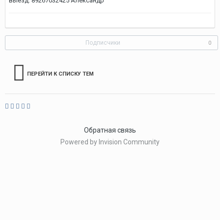
выезд. 89267032425 Александр
Подписчики
0
ПЕРЕЙТИ К СПИСКУ ТЕМ
Обратная связь
Powered by Invision Community