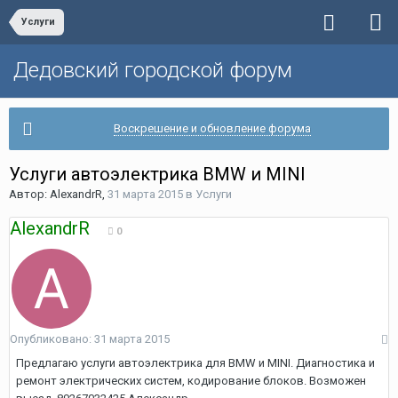
Услуги
Дедовский городской форум
Воскрешение и обновление форума
Услуги автоэлектрика BMW и MINI
Автор:
AlexandrR
,
31 марта 2015
в
Услуги
AlexandrR
0
Опубликовано:
31 марта 2015
Предлагаю услуги автоэлектрика для BMW и MINI. Диагностика и
ремонт электрических систем, кодирование блоков. Возможен