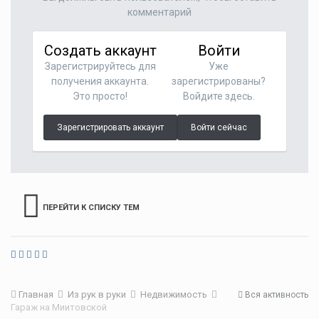
комментарий
Создать аккаунт
Войти
Зарегистрируйтесь для
Уже
получения аккаунта.
зарегистрированы?
Это просто!
Войдите здесь.
Зарегистрировать аккаунт
Войти сейчас
ПЕРЕЙТИ К СПИСКУ ТЕМ
Главная
Из рук в руки
Недвижимость
Вся активность
Гараж на Миитовской