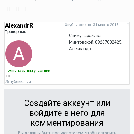
AlexandrR
Опубликовано:
31 марта 2015
Прапорщик
Сниму гараж на
Миитовской. 89267032425.
Александр.
Полноправный участник
0
76 публикаций
Создайте аккаунт или
войдите в него для
комментирования
Вы должны быть пользователем, чтобы оставить