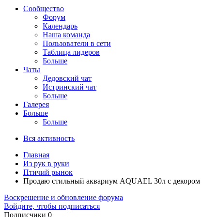
Сообщество
Форум
Календарь
Наша команда
Пользователи в сети
Таблица лидеров
Больше
Чаты
Дедовский чат
Истринский чат
Больше
Галерея
Больше
Больше
Вся активность
Главная
Из рук в руки
Птичий рынок
Продаю стильный аквариум AQUAEL 30л с декором
Воскрешение и обновление форума
Войдите, чтобы подписаться
Подписчики
0