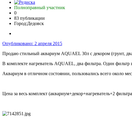
Полноправный участник
0
83 публикации
Город:
Дедовск
Опубликовано:
2 апреля 2015
Продаю стильный аквариум AQUAEL 30л с декором (грунт, два 
В комплекте нагреватель AQUAEL, два фильтра. Один фильтр ше
Аквариум в отличном состоянии, пользовались всего около меся
Цена за весь комплект (аквариум+декор+нагреватель+2 фильтра