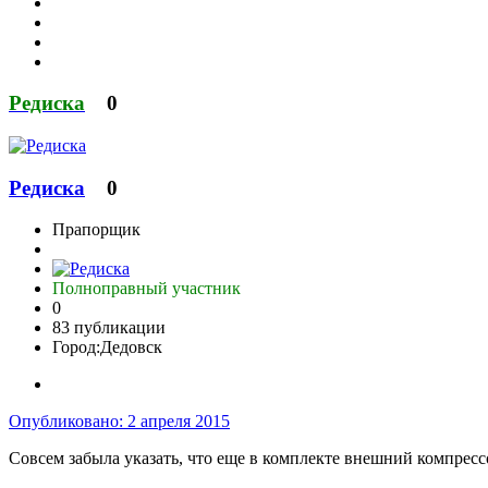
Редиска
0
Редиска
0
Прапорщик
Полноправный участник
0
83 публикации
Город:
Дедовск
Опубликовано:
2 апреля 2015
Совсем забыла указать, что еще в комплекте внешний компрессо