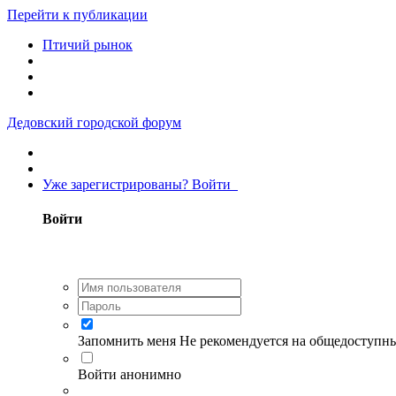
Перейти к публикации
Птичий рынок
Дедовский городской форум
Уже зарегистрированы? Войти
Войти
Запомнить меня
Не рекомендуется на общедоступн
Войти анонимно