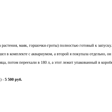
растения, маяк, горшочки-гроты) полностью готовый к запуску
л в комплекте с аквариумом, а второй я покупала отдельно, он
ца, потом переехали в 180 л, а этот лежит упакованный в коробк
) -
5 500 руб.