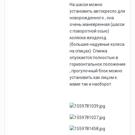
На шасси можно
установить автокресло для
новорожденного , она
очень маневренная (шасси
с поворотной осью)
коляска-вездеход
(большие надувные колеса
на спицах). Спинка
опускается полностью в
горизонтальное положение
, прогулочный блок можно
установить как лицом к
маме так и наоборот.