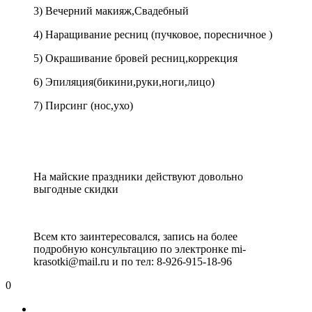
3) Вечерний макияж,Свадебный
4) Наращивание ресниц (пучковое, поресничное )
5) Окрашивание бровей ресниц,коррекция
6) Эпиляция(бикини,руки,ноги,лицо)
7) Пирсинг (нос,ухо)
На майские праздники действуют довольно
выгодные скидки
Всем кто заинтересовался, запись на более
подробную консультацию по электронке mi-
krasotki@mail.ru и по тел: 8-926-915-18-96
0