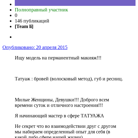
Полноправный участник
0
146 публикаций
[Team li]
Опубликовано:
20 апреля 2015
Ищу модель на перманентный макияж!!!
Татуаж : бровей (волосковый метод), губ и ресниц.
Милые Женщины, Девушки!!! Доброго всем
времени суток и отличного настроения!!!
Я начинающий мастер в сфере ТАТУАЖА
Не секрет что во взаимодействии друг с другом
мы набираем определенный опыт для себя (в
какой либо сфере нашей жизни)