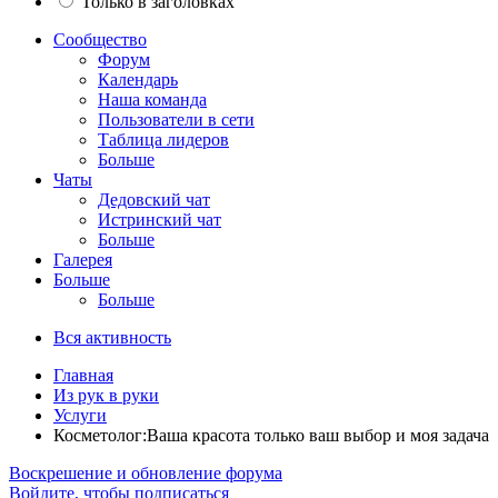
Только в заголовках
Сообщество
Форум
Календарь
Наша команда
Пользователи в сети
Таблица лидеров
Больше
Чаты
Дедовский чат
Истринский чат
Больше
Галерея
Больше
Больше
Вся активность
Главная
Из рук в руки
Услуги
Косметолог:Ваша красота только ваш выбор и моя задача
Воскрешение и обновление форума
Войдите, чтобы подписаться