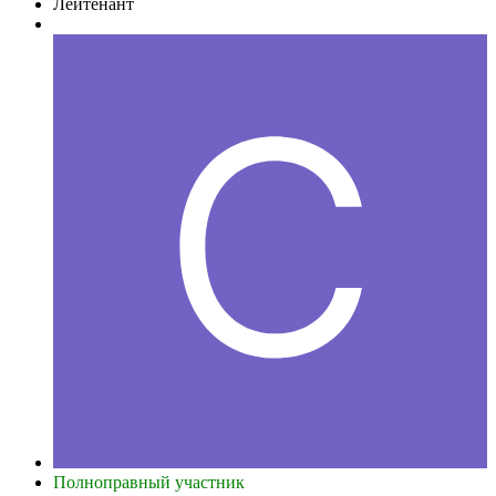
Лейтенант
Полноправный участник