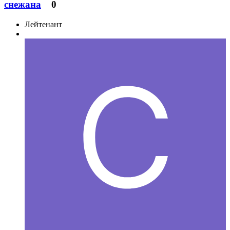
снежана
0
Лейтенант