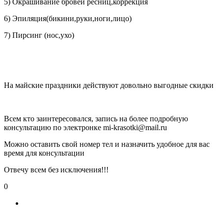
5) Окрашивание бровей ресниц,коррекция
6) Эпиляция(бикини,руки,ноги,лицо)
7) Пирсинг (нос,ухо)
На майские праздники действуют довольно выгодные скидки
Всем кто заинтересовался, запись на более подробную
консультацию по электронке mi-krasotki@mail.ru
Можно оставить свой номер тел и назначить удобное для вас
время для консультации
Отвечу всем без исключения!!!
0