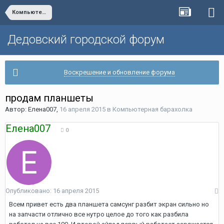
Компьютерная барахолка
Дедовский городской форум
Воскрешение и обновление форума
продам планшеты
Автор:
Елена007
,
16 апреля 2015
в
Компьютерная барахолка
Елена007
0
Опубликовано:
16 апреля 2015
Всем привет есть два планшета самсунг разбит экран сильно но
на запчасти отлично все нутро целое до того как разбила