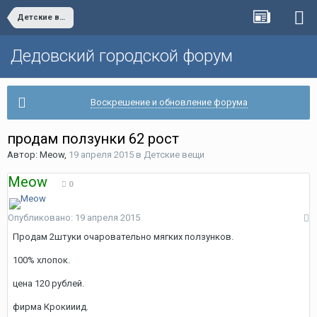
Детские вещи
Дедовский городской форум
Воскрешение и обновление форума
продам ползунки 62 рост
Автор:
Meow
,
19 апреля 2015
в
Детские вещи
Meow
0
Опубликовано:
19 апреля 2015
Продам 2штуки очаровательно мягких ползунков.
100% хлопок.
цена 120 рублей.
фирма Крокииид.