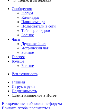
Только в заголовках
Сообщество
Форум
Календарь
Наша команда
Пользователи в сети
Таблица лидеров
Больше
Чаты
Дедовский чат
Истринский чат
Больше
Галерея
Больше
Больше
Вся активность
Главная
Из рук в руки
Недвижимость
Сдам 2 к.квартиру в Истре
Воскрешение и обновление форума
Войдите, чтобы подписаться