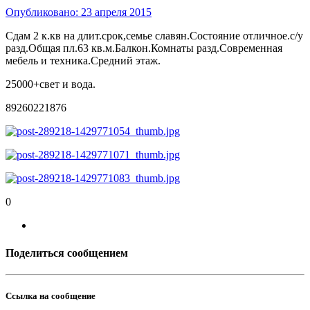
Опубликовано:
23 апреля 2015
Сдам 2 к.кв на длит.срок,семье славян.Состояние отличное.с/у
разд.Общая пл.63 кв.м.Балкон.Комнаты разд.Современная
мебель и техника.Средний этаж.
25000+свет и вода.
89260221876
0
Поделиться сообщением
Ссылка на сообщение