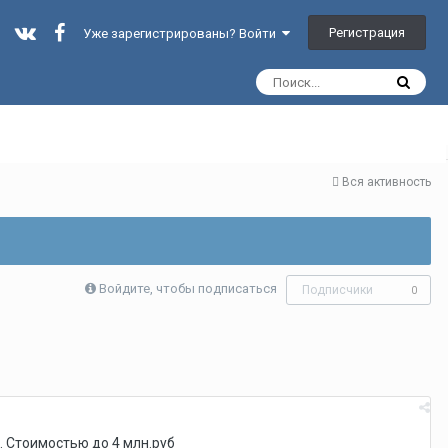
Регистрация
Уже зарегистрированы? Войти
Вся активность
Войдите, чтобы подписаться
Подписчики
0
. Стоимостью до 4 млн.руб