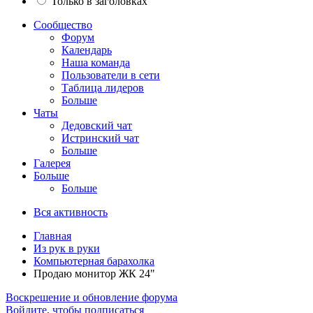
Только в заголовках
Сообщество
Форум
Календарь
Наша команда
Пользователи в сети
Таблица лидеров
Больше
Чаты
Дедовский чат
Истринский чат
Больше
Галерея
Больше
Больше
Вся активность
Главная
Из рук в руки
Компьютерная барахолка
Продаю монитор ЖК 24"
Воскрешение и обновление форума
Войдите, чтобы подписаться