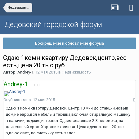
Недвижимость
Дедовский городской форум
Воскрешение и обновление форума
Сдаю 1комн квартиру Дедовск,центр,все
есть,цена 20 тыс руб.
Автор:
Andrey-1
,
12 мая 2015
в
Недвижимость
Andrey-1
0
Опубликовано:
12 мая 2015
Сдаю 1 комн квартиру Дедовск, центр,10 мин до станции,новый
дом,не евро,вся мебель и техника,включая стиральную машинку
в наличии,лоджия,интернет.Сдаем славянам 2-3 человека, на
длительный срок. Хорошие хозяева. Цена адекватная- 20тыс
р,плюс свет, по счетчику,есть залог.