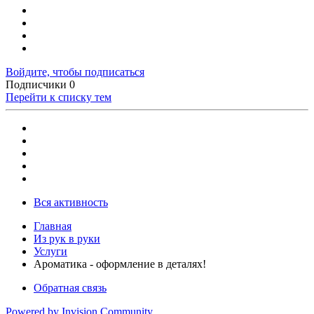
Войдите, чтобы подписаться
Подписчики
0
Перейти к списку тем
Вся активность
Главная
Из рук в руки
Услуги
Ароматика - оформление в деталях!
Обратная связь
Powered by Invision Community