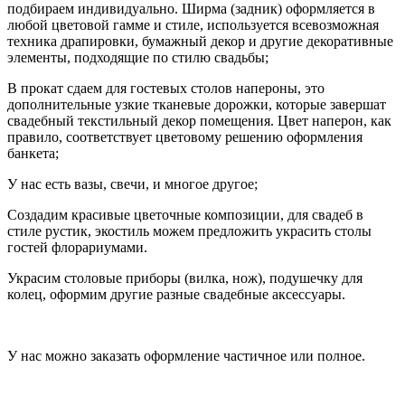
подбираем индивидуально. Ширма (задник) оформляется в
любой цветовой гамме и стиле, используется всевозможная
техника драпировки, бумажный декор и другие декоративные
элементы, подходящие по стилю свадьбы;
В прокат сдаем для гостевых столов напероны, это
дополнительные узкие тканевые дорожки, которые завершат
свадебный текстильный декор помещения. Цвет наперон, как
правило, соответствует цветовому решению оформления
банкета;
У нас есть вазы, свечи, и многое другое;
Создадим красивые цветочные композиции, для свадеб в
стиле рустик, экостиль можем предложить украсить столы
гостей флорариумами.
Украсим столовые приборы (вилка, нож), подушечку для
колец, оформим другие разные свадебные аксессуары.
У нас можно заказать оформление частичное или полное.