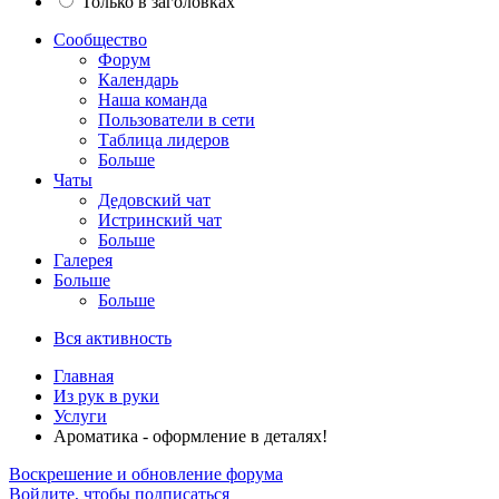
Только в заголовках
Сообщество
Форум
Календарь
Наша команда
Пользователи в сети
Таблица лидеров
Больше
Чаты
Дедовский чат
Истринский чат
Больше
Галерея
Больше
Больше
Вся активность
Главная
Из рук в руки
Услуги
Ароматика - оформление в деталях!
Воскрешение и обновление форума
Войдите, чтобы подписаться