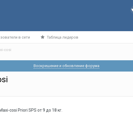
зователи в сети
Таблица лидеров
i-cosi
Воскрешение и обновление форума
si
i-cosi Priori SPS от 9 до 18 кг.