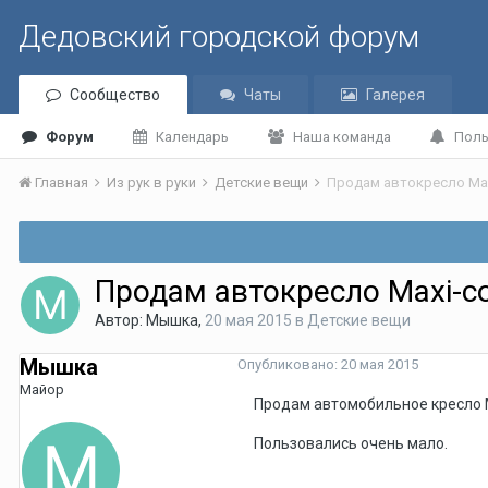
Дедовский городской форум
Сообщество
Чаты
Галерея
Форум
Календарь
Наша команда
Поль
Главная
Из рук в руки
Детские вещи
Продам автокресло Max
Продам автокресло Maxi-co
Автор:
Мышка
,
20 мая 2015
в
Детские вещи
Мышка
Опубликовано:
20 мая 2015
Майор
Продам автомобильное кресло Max
Пользовались очень мало.