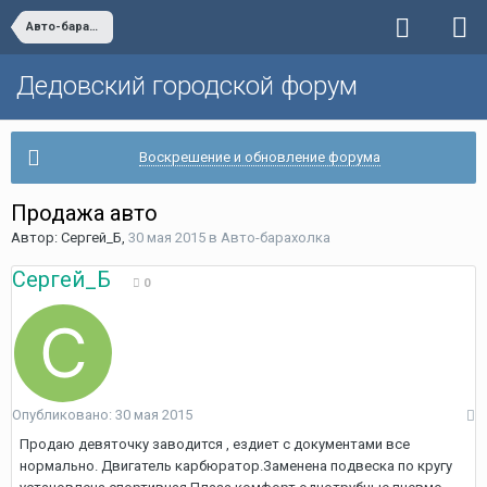
Авто-барахолка
Дедовский городской форум
Воскрешение и обновление форума
Продажа авто
Автор:
Сергей_Б
,
30 мая 2015
в
Авто-барахолка
Сергей_Б
0
Опубликовано:
30 мая 2015
Продаю девяточку заводится , ездиет с документами все
нормально. Двигатель карбюратор.Заменена подвеска по кругу