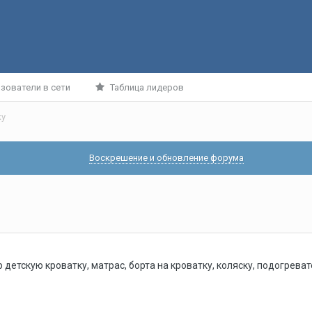
зователи в сети
Таблица лидеров
ку
Воскрешение и обновление форума
 детскую кроватку, матрас, борта на кроватку, коляску, подогрева