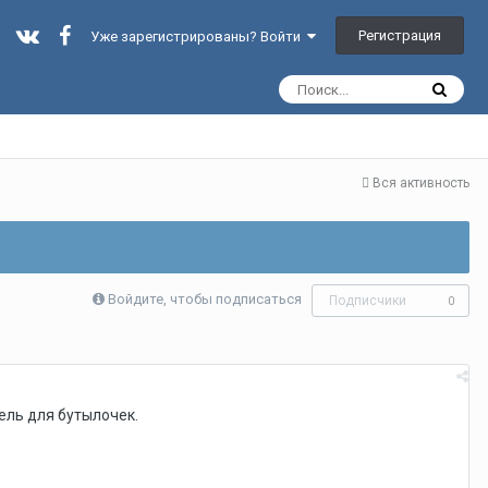
Регистрация
Уже зарегистрированы? Войти
Вся активность
Войдите, чтобы подписаться
Подписчики
0
тель для бутылочек.