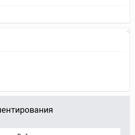
мментирования