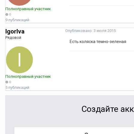
Полноправный участник
0
9 публикаций
IgorIva
Опубликовано:
3 июля 2015
Рядовой
Есть коляска темно-зеленая
Полноправный участник
0
5 публикаций
Создайте акк