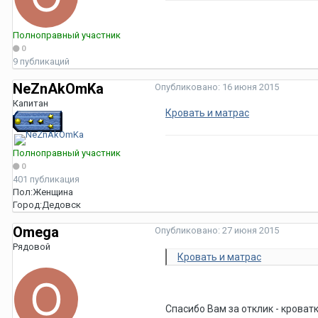
Полноправный участник
0
9 публикаций
NeZnAkOmKa
Опубликовано:
16 июня 2015
Капитан
Кровать и матрас
Полноправный участник
0
401 публикация
Пол:
Женщина
Город:
Дедовск
Omega
Опубликовано:
27 июня 2015
Рядовой
Кровать и матрас
Спасибо Вам за отклик - кроват