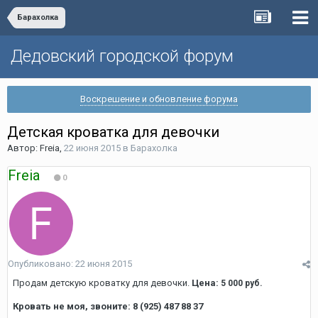
Барахолка
Дедовский городской форум
Воскрешение и обновление форума
Детская кроватка для девочки
Автор:
Freia
,
22 июня 2015
в
Барахолка
Freia
0
Опубликовано:
22 июня 2015
Продам детскую кроватку для девочки.
Цена:
5 000 руб.
Кровать не моя, звоните: 8 (925) 487 88 37