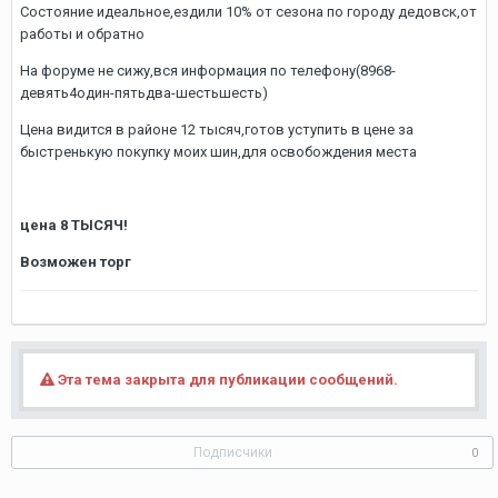
Состояние идеальное,ездили 10% от сезона по городу дедовск,от
работы и обратно
На форуме не сижу,вся информация по телефону(8968-
девять4один-пятьдва-шестьшесть)
Цена видится в районе 12 тысяч,готов уступить в цене за
быстренькую покупку моих шин,для освобождения места
цена 8 ТЫСЯЧ!
Возможен торг
Эта тема закрыта для публикации сообщений.
Подписчики
0