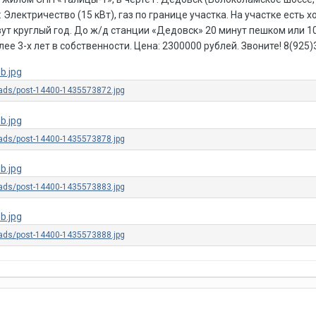
Электричество (15 кВт), газ по границе участка. На участке есть 
ут круглый год. До ж/д станции «Дедовск» 20 минут пешком или 1
лее 3-х лет в собственности. Цена: 2300000 рублей. Звоните! 8(925