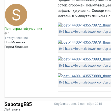
соток, огорожен. Коммуникации: 
асфальт до участка. Соседи жив
магазин в 5 минутах пешком. Бо
Полноправный участник
0
179 публикаций
Пол:
Мужчина
Город:
Дедовск
SabotagE85
Опубликовано:
7 сентября 2015
Лейтенант