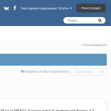
Регистрация
Уже зарегистрированы? Войти
Вся активность
Войдите, чтобы подписаться
Подписчики
0
 18 км от МКАД). Участок ровный, правильной формы, 6,5