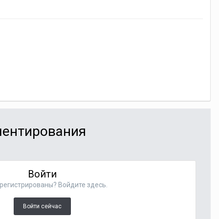
мментирования
Войти
регистрированы? Войдите здесь.
Войти сейчас