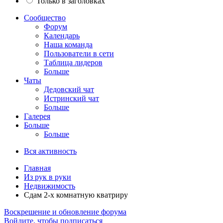
Только в заголовках
Сообщество
Форум
Календарь
Наша команда
Пользователи в сети
Таблица лидеров
Больше
Чаты
Дедовский чат
Истринский чат
Больше
Галерея
Больше
Больше
Вся активность
Главная
Из рук в руки
Недвижимость
Сдам 2-х комнатную кватриру
Воскрешение и обновление форума
Войдите, чтобы подписаться