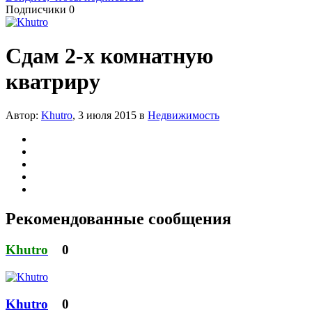
Подписчики
0
Сдам 2-х комнатную
кватриру
Автор:
Khutro
,
3 июля 2015
в
Недвижимость
Рекомендованные сообщения
Khutro
0
Khutro
0