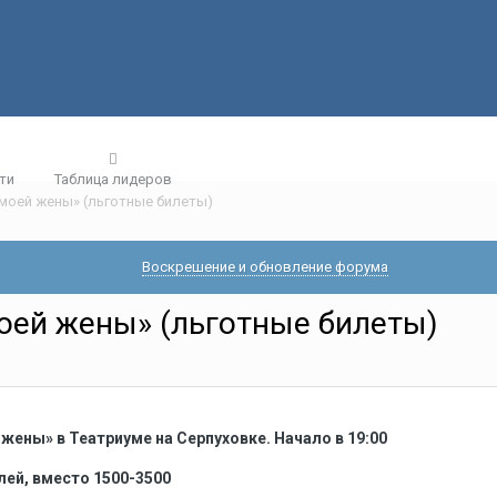
ти
Таблица лидеров
моей жены» (льготные билеты)
Воскрешение и обновление форума
оей жены» (льготные билеты)
жены» в Театриуме на Серпуховке. Начало в 19:00
блей, вместо 1500-3500