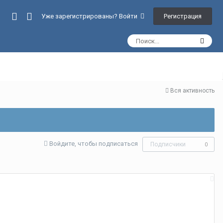
Регистрация
Уже зарегистрированы? Войти
Вся активность
Войдите, чтобы подписаться
Подписчики
0