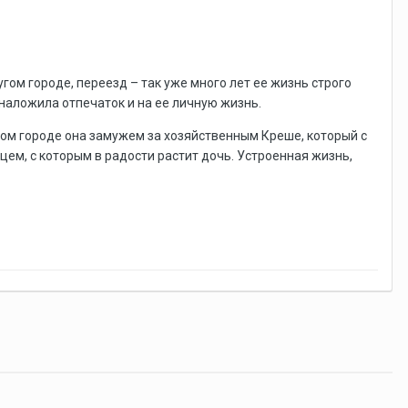
гом городе, переезд – так уже много лет ее жизнь строго
наложила отпечаток и на ее личную жизнь.
ном городе она замужем за хозяйственным Креше, который с
ем, с которым в радости растит дочь. Устроенная жизнь,