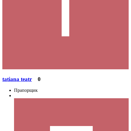
tatiana teatr
0
Прапорщик