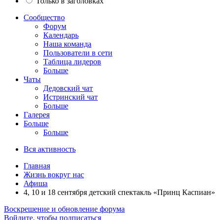
Только в заголовках
Сообщество
Форум
Календарь
Наша команда
Пользователи в сети
Таблица лидеров
Больше
Чаты
Дедовский чат
Истринский чат
Больше
Галерея
Больше
Больше
Вся активность
Главная
Жизнь вокруг нас
Афиша
4, 10 и 18 сентября детский спектакль «Принц Каспиан»
Воскрешение и обновление форума
Войдите, чтобы подписаться