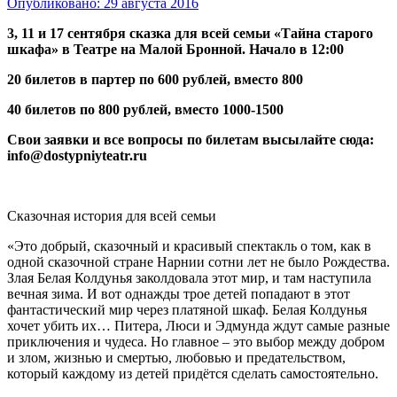
Опубликовано:
29 августа 2016
3, 11 и 17 сентября сказка для всей семьи «Тайна старого
шкафа» в Театре на Малой Бронной. Начало в 12:00
20 билетов в партер по 600 рублей, вместо 800
40 билетов по 800 рублей, вместо 1000-1500
Свои заявки и все вопросы по билетам высылайте сюда:
info@dostypniyteatr.ru
Сказочная история для всей семьи
«Это добрый, сказочный и красивый спектакль о том, как в
одной сказочной стране Нарнии сотни лет не было Рождества.
Злая Белая Колдунья заколдовала этот мир, и там наступила
вечная зима. И вот однажды трое детей попадают в этот
фантастический мир через платяной шкаф. Белая Колдунья
хочет убить их… Питера, Люси и Эдмунда ждут самые разные
приключения и чудеса. Но главное – это выбор между добром
и злом, жизнью и смертью, любовью и предательством,
который каждому из детей придётся сделать самостоятельно.