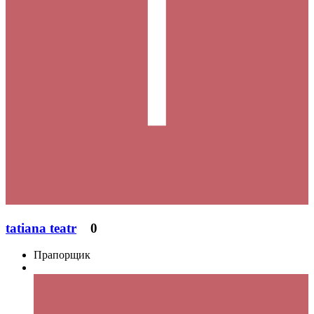
tatiana teatr
0
Прапорщик