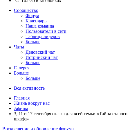
Только в заголовках
Сообщество
Форум
Календарь
Наша команда
Пользователи в сети
Таблица лидеров
Больше
Чаты
Дедовский чат
Истринский чат
Больше
Галерея
Больше
Больше
Вся активность
Главная
Жизнь вокруг нас
Афиша
3, 11 и 17 сентября сказка для всей семьи «Тайна старого
шкафа»
Воскрешение и обновление форума