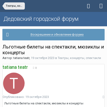
Театры, концерты, спектакли
Дедовский городской форум
Воскрешение и обновление форума
Льготные билеты на спектакли, мюзиклы и
концерты
Автор:
tatiana teatr
,
19 октября 2023
в
Театры, концерты, спектакли
tatiana teatr
0
Опубликовано:
19 октября 2023
Льготные билеты на спектакли, мюзиклы и концерты