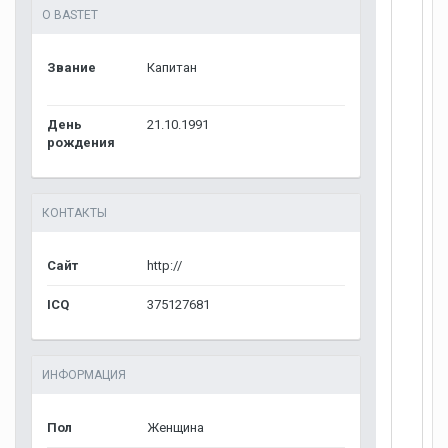
О BASTET
Звание
Капитан
День
21.10.1991
рождения
КОНТАКТЫ
Сайт
http://
ICQ
375127681
ИНФОРМАЦИЯ
Пол
Женщина