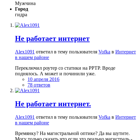
Мужчина
Город
гидра
Не работает интернет
Alex1091
ответил в тему пользователя
Vofka
в
Интернет
в нашем районе
Переключил роутер со статики на PPTP. Вроде
поднялось. А может и починили уже.
10 апреля 2016
78 ответов
Не работает интернет.
Alex1091
ответил в тему пользователя
Vofka
в
Интернет
в нашем районе
Времянку? На магистральной оптике? Да вы шутите.
Могу только сказать что если это реально магистраль -