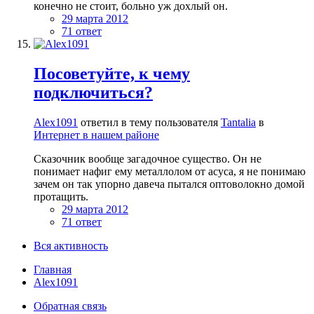
конечно не стоит, больно уж дохлый он.
29 марта 2012
71 ответ
Посоветуйте, к чему
подключиться?
Alex1091
ответил в тему пользователя
Tantalia
в
Интернет в нашем районе
Сказочник вообще загадочное существо. Он не
понимает нафиг ему металлолом от асуса, я не понимаю
зачем он так упорно давеча пытался оптоволокно домой
протащить.
29 марта 2012
71 ответ
Вся активность
Главная
Alex1091
Обратная связь