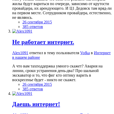
жилы будут вариться по очереди, зависимо от крутости
провайдера, их арендующего. И Ц1 Дедовск там вряд-ли
на первом месте. Сотрудником провайдера, естественно,
не являюсь.
26 сентября 2015
385 ответов
Не работает интернет.
Alex1091
ответил в тему пользователя
Vofka
в
Интернет
в нашем районе
А что вам тахподдержка умного скажет? Авария на
линии, сроки устранения день-два? Про шальной
экскаватор и то, что фиг кто оптику варить в
воскресенье будет - никто не скажет.
26 сентября 2015
385 ответов
Даешь интернет!