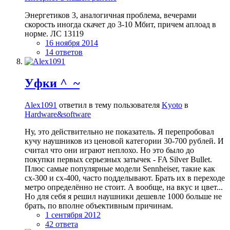
Энергетиков 3, аналогичная проблема, вечерами
скорость иногда скачет до 3-10 Мбит, причем аплоад в
норме. ЛС 13119
16 ноября 2014
14 ответов
Уфки ^_~
Alex1091
ответил в тему пользователя
Kyoto
в
Hardware&software
Ну, это действительно не показатель. Я перепробовал
кучу наушников из ценовой категории 30-700 рублей. И
считал что они играют неплохо. Но это было до
покупки первых серьезных затычек - FA Silver Bullet.
Плюс самые популярные модели Sennheiser, такие как
cx-300 и cx-400, часто подделывают. Брать их в переходе
метро определённо не стоит. А вообще, на вкус и цвет...
Но для себя я решил наушники дешевле 1000 больше не
брать, по вполне объективным причинам.
1 сентября 2012
42 ответа