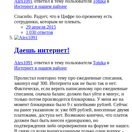
Alex1091
ответил в тему пользователя
Totuka
в
Интернет в нашем районе
Спасибо. Радует, что в Цифре по-прежнему есть
сотрудники, которым не плевать.
29 апреля 2015
1 030 ответов
Даешь интернет!
Alex1091
ответил в тему пользователя
Totuka
в
Интернет в нашем районе
Пролистал повторно тему про ежедневные списания,
закинул ещё 300. Интернета как не было так и нет.
Фактически, если верить написанному про ежедневные
списания, сначала баланс должен был уйти в минус, и
только потом производится блокировка. У меня же на
момент блокировки было 9 с копейками рублей. Сейчас
на ранее указанном лс уже 609 рублей, внесенные двумя
платежами, доступа нет. Возможно конечно, что платеж
должен был быть внесен единоразово, но
подтверждения либо опровержения на форуме не нашел.
В связи со всем вышесказанным только один вопрос -