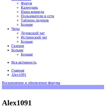
Форум
Календарь
Наша команда
Пользователи в сети
Таблица лидеров
Больше
Чаты
Дедовский чат
Истринский чат
Больше
Галерея
Больше
Больше
Вся активность
Главная
Alex1091
Воскрешение и обновление форума
Alex1091