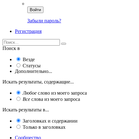
Войти
Забыли пароль?
Регистрация
Поиск в
Везде
Статусы
Дополнительно...
Искать результаты, содержащие...
Любое
слово из моего запроса
Все
слова из моего запроса
Искать результаты в...
Заголовках и содержании
Только в заголовках
Сообщество