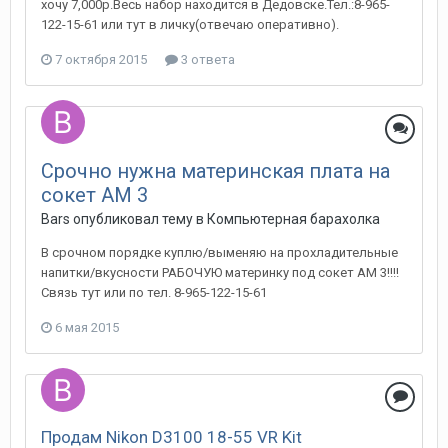
хочу 7,000р.Весь набор находится в Дедовске.Тел.:8-965-
122-15-61 или тут в личку(отвечаю оперативно).
7 октября 2015
3 ответа
Срочно нужна материнская плата на
сокет АМ 3
Bars
опубликовал тему в
Компьютерная барахолка
В срочном порядке куплю/выменяю на прохладительные
напитки/вкусности РАБОЧУЮ материнку под сокет АМ 3!!!!
Связь тут или по тел. 8-965-122-15-61
6 мая 2015
Продам Nikon D3100 18-55 VR Kit