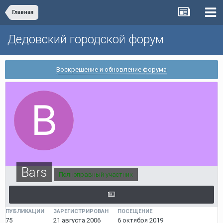
Главная
Дедовский городской форум
Воскрешение и обновление форума
Bars
Полноправный участник
ПУБЛИКАЦИИ
ЗАРЕГИСТРИРОВАН
ПОСЕЩЕНИЕ
75
21 августа 2006
6 октября 2019