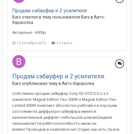
Продам сабвуфер и 2 усилителя.
Bars
ответил в тему пользователя
Bars
в
Авто-
барахолка
Актуально - 6500р.
15 октября 2015
3 ответа
Продам сабвуфер и 2 усилителя.
Bars
опубликовал тему в
Авто-барахолка
Собственно продам сабвуфер Sony XS-GTX121LC и 2
усилителя: Magnat Edition Two 500W и Magnat Edition Two
Limited 600W комплект абсолютно рабочий и в хорошем
состоянии.На диффузоре сабвуфера имеется
незначительный деффект-небольшой шовчик(задели
паяльником).На работоспособность никак не
влияет.Проводов в комплекте нет.Отдаю как есть.За все