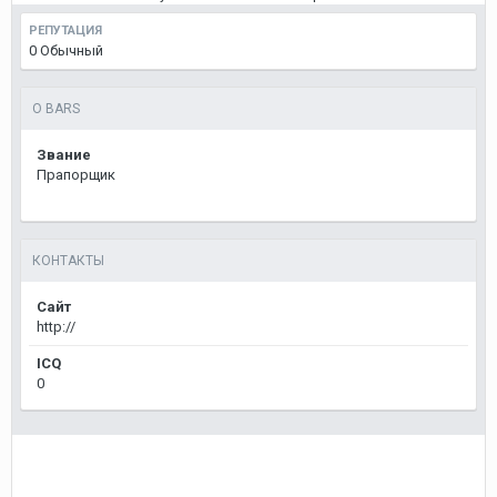
РЕПУТАЦИЯ
0
Обычный
О BARS
Звание
Прапорщик
КОНТАКТЫ
Сайт
http://
ICQ
0