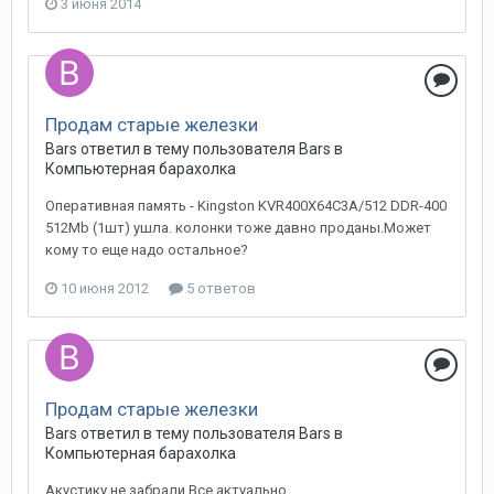
3 июня 2014
Продам старые железки
Bars
ответил в тему пользователя
Bars
в
Компьютерная барахолка
Оперативная память - Kingston KVR400X64C3A/512 DDR-400
512Mb (1шт) ушла. колонки тоже давно проданы.Может
кому то еще надо остальное?
10 июня 2012
5 ответов
Продам старые железки
Bars
ответил в тему пользователя
Bars
в
Компьютерная барахолка
Акустику не забрали.Все актуально.