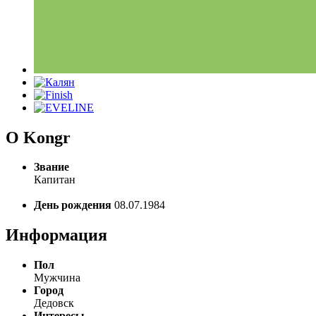
О Kongr
Звание
Капитан
День рождения
08.07.1984
Информация
Пол
Мужчина
Город
Дедовск
Интересы