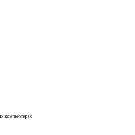
ых компьютерах