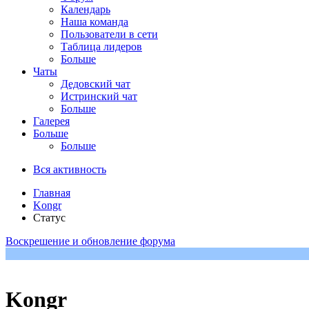
Календарь
Наша команда
Пользователи в сети
Таблица лидеров
Больше
Чаты
Дедовский чат
Истринский чат
Больше
Галерея
Больше
Больше
Вся активность
Главная
Kongr
Статус
Воскрешение и обновление форума
Kongr