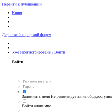
Перейти к публикации
Kongr
Дедовский городской форум
Уже зарегистрированы? Войти
Войти
Запомнить меня
Не рекомендуется на общедоступн
Войти анонимно