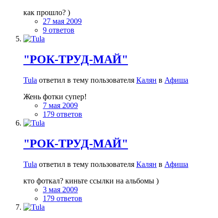
как прошло? )
27 мая 2009
9 ответов
"РОК-ТРУД-МАЙ"
Tula
ответил в тему пользователя
Калян
в
Афиша
Жень фотки супер!
7 мая 2009
179 ответов
"РОК-ТРУД-МАЙ"
Tula
ответил в тему пользователя
Калян
в
Афиша
кто фоткал? киньте ссылки на альбомы )
3 мая 2009
179 ответов