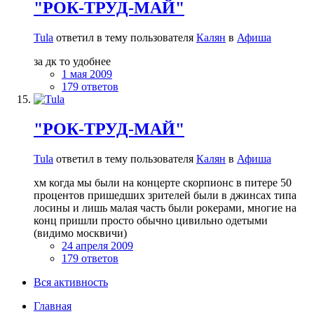
"РОК-ТРУД-МАЙ"
Tula
ответил в тему пользователя
Калян
в
Афиша
за дк то удобнее
1 мая 2009
179 ответов
"РОК-ТРУД-МАЙ"
Tula
ответил в тему пользователя
Калян
в
Афиша
хм когда мы были на концерте скорпионс в питере 50
процентов пришедших зрителей были в джинсах типа
лосины и лишь малая часть были рокерами, многие на
конц пришли просто обычно цивильно одетыми
(видимо москвичи)
24 апреля 2009
179 ответов
Вся активность
Главная