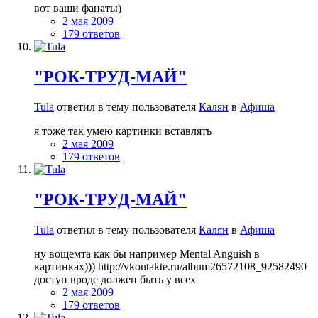
вот ваши фанаты)
2 мая 2009
179 ответов
"РОК-ТРУД-МАЙ"
Tula
ответил в тему пользователя
Калян
в
Афиша
я тоже так умею картинки вставлять
2 мая 2009
179 ответов
"РОК-ТРУД-МАЙ"
Tula
ответил в тему пользователя
Калян
в
Афиша
ну вощемта как бы например Mental Anguish в
картинках))) http://vkontakte.ru/album26572108_92582490
доступ вроде должен быть у всех
2 мая 2009
179 ответов