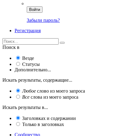
Войти
Забыли пароль?
Регистрация
Поиск в
Везде
Статусы
Дополнительно...
Искать результаты, содержащие...
Любое
слово из моего запроса
Все
слова из моего запроса
Искать результаты в...
Заголовках и содержании
Только в заголовках
Сообщество