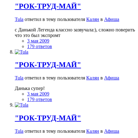
"РОК-ТРУД-МАЙ"
Tula
ответил в тему пользователя
Калян
в
Афиша
с Данькой Легенда классно зазвучала:), сложно поверить
что это был экспромт
3 мая 2009
179 ответов
"РОК-ТРУД-МАЙ"
Tula
ответил в тему пользователя
Калян
в
Афиша
Данька супер!
3 мая 2009
179 ответов
"РОК-ТРУД-МАЙ"
Tula
ответил в тему пользователя
Калян
в
Афиша