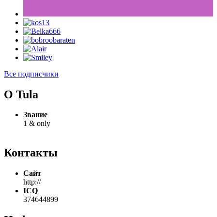
Все подписчики
О Tula
Звание
1 & only
Контакты
Сайт
http://
ICQ
374644899