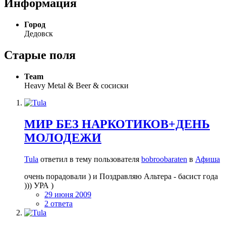
Информация
Город
Дедовск
Старые поля
Team
Heavy Metal & Beer & сосиски
МИР БЕЗ НАРКОТИКОВ+ДЕНЬ
МОЛОДЕЖИ
Tula
ответил в тему пользователя
bobroobaraten
в
Афиша
очень порадовали ) и Поздравляю Альтера - басист года
))) УРА )
29 июня 2009
2 ответа