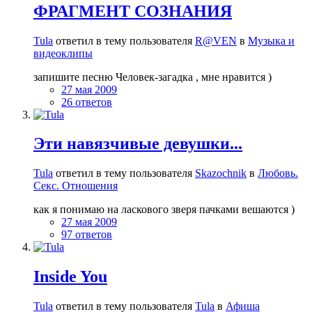
ФРАГМЕНТ СОЗНАНИЯ
Tula
ответил в тему пользователя
R@VEN
в
Музыка и
видеоклипы
запишите песню Человек-загадка , мне нравится )
27 мая 2009
26 ответов
Эти навязчивые девушки...
Tula
ответил в тему пользователя
Skazochnik
в
Любовь.
Секс. Отношения
как я понимаю на ласкового зверя пачками вешаются )
27 мая 2009
97 ответов
Inside You
Tula
ответил в тему пользователя
Tula
в
Афиша