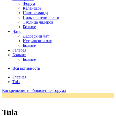
Форум
Календарь
Наша команда
Пользователи в сети
Таблица лидеров
Больше
Чаты
Дедовский чат
Истринский чат
Больше
Галерея
Больше
Больше
Вся активность
Главная
Tula
Воскрешение и обновление форума
Tula