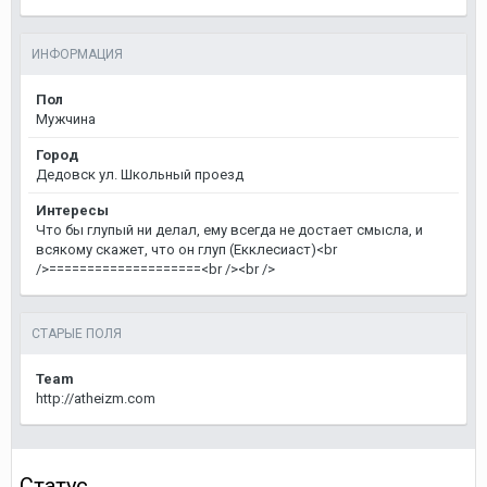
ИНФОРМАЦИЯ
Пол
Мужчина
Город
Дедовск ул. Школьный проезд
Интересы
Что бы глупый ни делал, ему всегда не достает смысла, и
всякому скажет, что он глуп (Екклесиаст)<br
/>====================<br /><br />
СТАРЫЕ ПОЛЯ
Team
http://atheizm.com
Статус