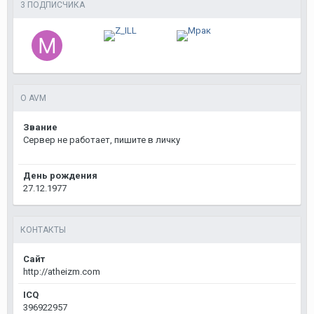
3 ПОДПИСЧИКА
О AVM
Звание
Сервер не работает, пишите в личку
День рождения
27.12.1977
КОНТАКТЫ
Сайт
http://atheizm.com
ICQ
396922957