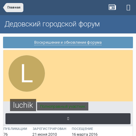
Главная
Дедовский городской форум
Воскрешение и обновление форума
luchik
Полноправный участник
ПУБЛИКАЦИИ
ЗАРЕГИСТРИРОВАН
ПОСЕЩЕНИЕ
76
21 июня 2010
16 марта 2016