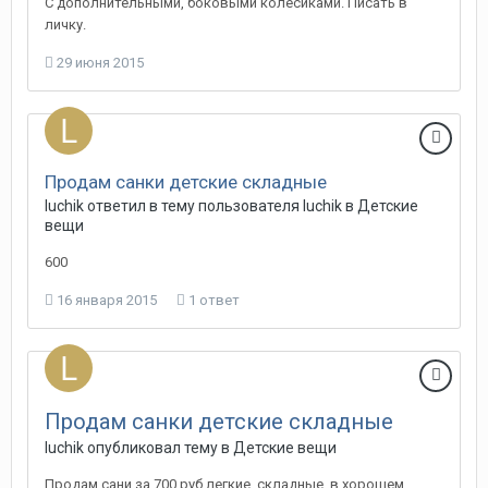
С дополнительными, боковыми колесиками. Писать в
личку.
29 июня 2015
Продам санки детские складные
luchik
ответил в тему пользователя
luchik
в
Детские
вещи
600
16 января 2015
1 ответ
Продам санки детские складные
luchik
опубликовал тему в
Детские вещи
Продам сани за 700 руб,легкие, складные, в хорошем