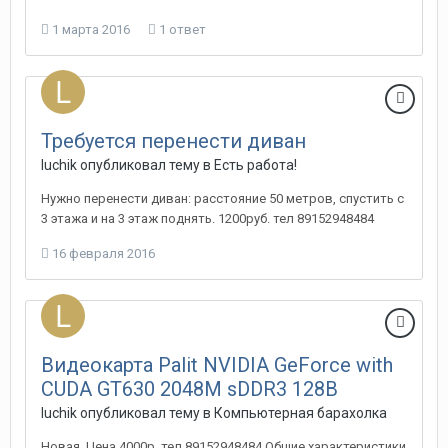
1 марта 2016
1 ответ
Требуется перенести диван
luchik
опубликовал тему в
Есть работа!
Нужно перенести диван: расстояние 50 метров, спустить с
3 этажа и на 3 этаж поднять. 1200руб. тел 89152948484
16 февраля 2016
Видеокарта Palit NVIDIA GeForce with
CUDA GT630 2048M sDDR3 128B
luchik
опубликовал тему в
Компьютерная барахолка
Новая. Цена 4000р. тел 89152948484 Общие характеристики