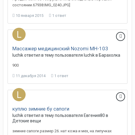
состоянии.67938:IMG_0240.JPG]
10 января 2015
1 ответ
Массажер медицинский Nozomi MH-103
luchik
ответил в тему пользователя
luchik
в
Барахолка
900
11 декабря 2014
1 ответ
куплю зимние бу сапоги
luchik
ответил в тему пользователя
Евгения80
в
Детские вещи
зимние сапоги размер 26. нат кожа и мех, на липучках