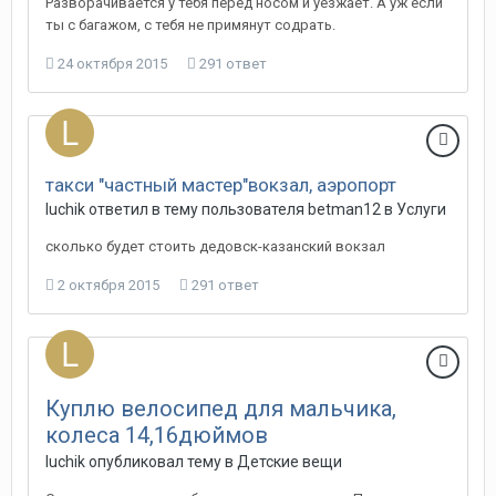
Разворачивается у тебя перед носом и уезжает. А уж если
ты с багажом, с тебя не примянут содрать.
24 октября 2015
291 ответ
такси "частный мастер"вокзал, аэропорт
luchik
ответил в тему пользователя
betman12
в
Услуги
сколько будет стоить дедовск-казанский вокзал
2 октября 2015
291 ответ
Куплю велосипед для мальчика,
колеса 14,16дюймов
luchik
опубликовал тему в
Детские вещи