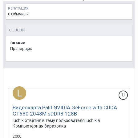
РЕПУТАЦИЯ
0
Обычный
О LUCHIK
Звание
Прапорщик
Видеокарта Palit NVIDIA GeForce with CUDA
GT630 2048M sDDR3 128B
luchik
ответил в тему пользователя
luchik
в
Компьютерная барахолка
2000