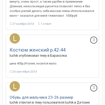
минуту, очень прост, а также удобен в применении.
Длинная, нескользящая рукоятка позволит легко и без
особых усилий делать себе массаж спины Использовался
мало– оказался для меня тяжеловат. 1000руб.
27 ноября 2014
1 ответ
Костюм женский р.42-44
luchik
опубликовал тему в
Барахолка
цена 400р,Италия, носился мало.
24 сентября 2014
Обувь для мальчика 23-26 размер
luchik
ответил в тему пользователя
luchik
в
Детские