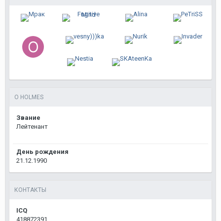
О HOLMES
Звание
Лейтенант
День рождения
21.12.1990
КОНТАКТЫ
ICQ
418872391