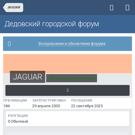
JAGUAR
Дедовский городской форум
Воскрешение и обновление форума
JAGUAR
Полноправный участник
ПУБЛИКАЦИИ
ЗАРЕГИСТРИРОВАН
ПОСЕЩЕНИЕ
184
29 апреля 2005
22 сентября 2025
РЕПУТАЦИЯ
0
Обычный