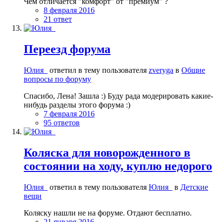
Чем отличается "комфорт" от "премиум" ?
8 февраля 2016
21 ответ
Переезд форума
Юлия_
ответил в тему пользователя
zveryga
в
Общие
вопросы по форуму
Спасибо, Лена! Зашла :) Буду рада модерировать какие-
нибудь разделы этого форума :)
7 февраля 2016
95 ответов
Коляска для новорожденного в
состоянии на ходу, куплю недорого
Юлия_
ответил в тему пользователя
Юлия_
в
Детские
вещи
Коляску нашли не на форуме. Отдают бесплатно.
21 января 2016