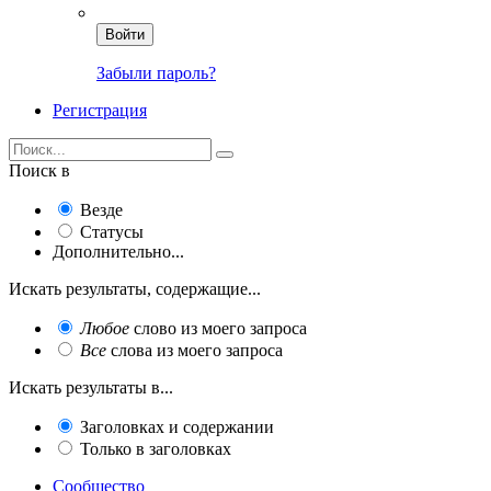
Войти
Забыли пароль?
Регистрация
Поиск в
Везде
Статусы
Дополнительно...
Искать результаты, содержащие...
Любое
слово из моего запроса
Все
слова из моего запроса
Искать результаты в...
Заголовках и содержании
Только в заголовках
Сообщество