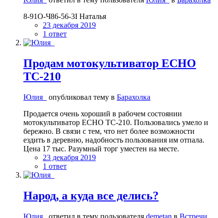
8-91О-Ч86-56-3I Наталья
23 декабря 2019
1 ответ
Продам мотокультиватор ECHO
TC-210
Юлия_
опубликовал тему в
Барахолка
Продается очень хороший в рабочем состоянии
мотокультиватор ECHO TC-210. Пользовались умело и
бережно. В связи с тем, что нет более возможности
ездить в деревню, надобность пользования им отпала.
Цена 17 тыс. Разумный торг уместен на месте.
23 декабря 2019
1 ответ
Народ, а куда все делись?
Юлия_
ответил в тему пользователя
demetan
в
Встречи