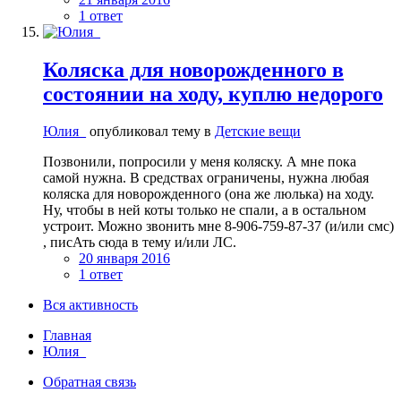
1 ответ
Коляска для новорожденного в
состоянии на ходу, куплю недорого
Юлия_
опубликовал тему в
Детские вещи
Позвонили, попросили у меня коляску. А мне пока
самой нужна. В средствах ограничены, нужна любая
коляска для новорожденного (она же люлька) на ходу.
Ну, чтобы в ней коты только не спали, а в остальном
устроит. Можно звонить мне 8-906-759-87-37 (и/или смс)
, писАть сюда в тему и/или ЛС.
20 января 2016
1 ответ
Вся активность
Главная
Юлия_
Обратная связь