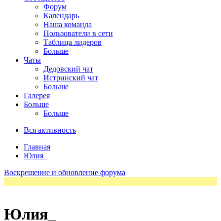
Форум
Календарь
Наша команда
Пользователи в сети
Таблица лидеров
Больше
Чаты
Дедовский чат
Истринский чат
Больше
Галерея
Больше
Больше
Вся активность
Главная
Юлия_
Воскрешение и обновление форума
Юлия_