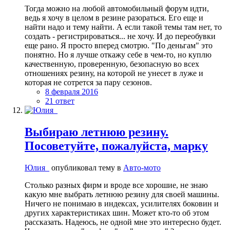
Тогда можно на любой автомобильный форум идти,
ведь я хочу в целом в резине разораться. Его еще и
найти надо и тему найти. А если такой темы там нет, то
создать - регистрироваться... не хочу. И до переобувки
еще рано. Я просто вперед смотрю. "По деньгам" это
понятно. Но я лучше откажу себе в чем-то, но куплю
качественную, проверенную, безопасную во всех
отношениях резину, на которой не унесет в луже и
которая не сотрется за пару сезонов.
8 февраля 2016
21 ответ
Выбираю летнюю резину.
Посоветуйте, пожалуйста, марку
Юлия_
опубликовал тему в
Авто-мото
Столько разных фирм и вроде все хорошие, не знаю
какую мне выбрать летнюю резину для своей машины.
Ничего не понимаю в индексах, усилителях боковин и
других характеристиках шин. Может кто-то об этом
рассказать. Надеюсь, не одной мне это интересно будет.