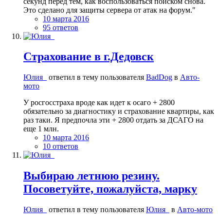
секунд перед тем, как воспользоваться поиском снова.
Это сделано для защиты сервера от атак на форум."
10 марта 2016
95 ответов
Страхование в г.Дедовск
Юлия_
ответил в тему пользователя
BadDog
в
Авто-
мото
У росгосстраха вроде как идет к осаго + 2800
обязательно за диагностику и страхование квартиры, как
раз таки. Я предпочла эти + 2800 отдать за ДСАГО на
еще 1 млн.
10 марта 2016
10 ответов
Выбираю летнюю резину.
Посоветуйте, пожалуйста, марку
Юлия_
ответил в тему пользователя
Юлия_
в
Авто-мото