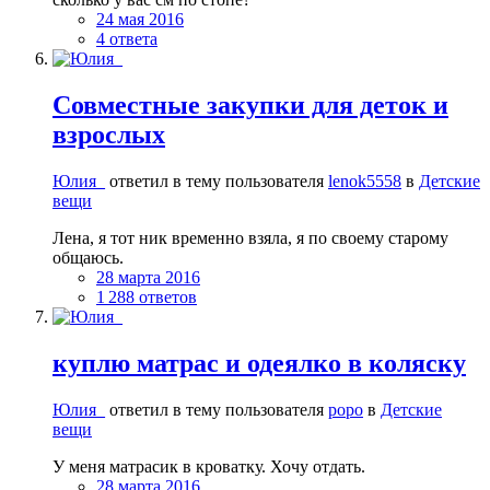
24 мая 2016
4 ответа
Совместные закупки для деток и
взрослых
Юлия_
ответил в тему пользователя
lenok5558
в
Детские
вещи
Лена, я тот ник временно взяла, я по своему старому
общаюсь.
28 марта 2016
1 288 ответов
куплю матрас и одеялко в коляску
Юлия_
ответил в тему пользователя
popo
в
Детские
вещи
У меня матрасик в кроватку. Хочу отдать.
28 марта 2016