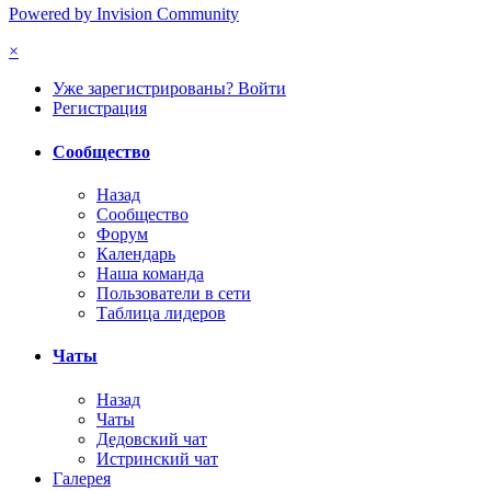
Powered by Invision Community
×
Уже зарегистрированы? Войти
Регистрация
Сообщество
Назад
Сообщество
Форум
Календарь
Наша команда
Пользователи в сети
Таблица лидеров
Чаты
Назад
Чаты
Дедовский чат
Истринский чат
Галерея