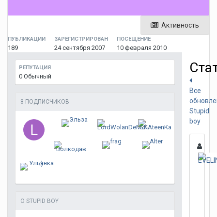
Активность
ПУБЛИКАЦИИ
ЗАРЕГИСТРИРОВАН
ПОСЕЩЕНИЕ
189
24 сентября 2007
10 февраля 2010
Ста
РЕПУТАЦИЯ
0
Обычный
Все
обновле
8 ПОДПИСЧИКОВ
Stupid
boy
О STUPID BOY