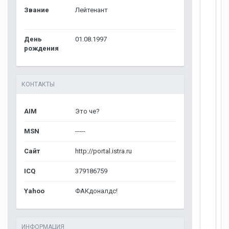
Звание
Лейтенант
День
01.08.1997
рождения
КОНТАКТЫ
AIM
Это че?
MSN
-----
Сайт
http://portal.istra.ru
ICQ
379186759
Yahoo
ФАКдоналдс!
ИНФОРМАЦИЯ