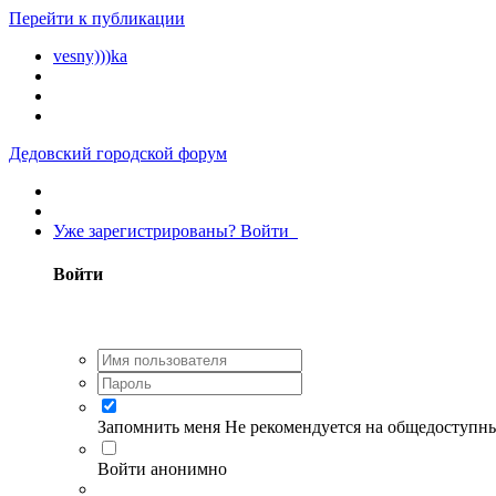
Перейти к публикации
vesny)))ka
Дедовский городской форум
Уже зарегистрированы? Войти
Войти
Запомнить меня
Не рекомендуется на общедоступн
Войти анонимно