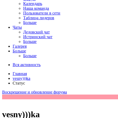
Календарь
Наша команда
Пользователи в сети
Таблица лидеров
Больше
Чаты
Дедовский чат
Истринский чат
Больше
Галерея
Больше
Больше
Вся активность
Главная
vesny)))ka
Статус
Воскрешение и обновление форума
vesny)))ka