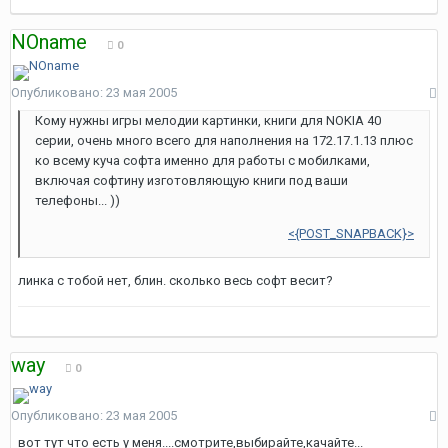
NOname
0
Опубликовано:
23 мая 2005
Кому нужны игры мелодии картинки, книги для NOKIA 40
серии, очень много всего для наполнения на 172.17.1.13 плюс
ко всему куча софта именно для работы с мобилками,
включая софтину изготовляющую книги под ваши
телефоны... ))
<{POST_SNAPBACK}>
линка с тобой нет, блин. сколько весь софт весит?
way
0
Опубликовано:
23 мая 2005
вот тут что есть у меня....смотрите,выбирайте,качайте...