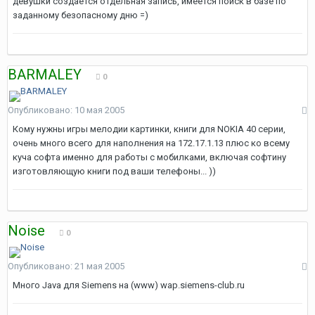
девушки создаётся отдельная запись, имеется поиск в базе по
заданному безопасному дню =)
BARMALEY
0
Опубликовано:
10 мая 2005
Кому нужны игры мелодии картинки, книги для NOKIA 40 серии,
очень много всего для наполнения на 172.17.1.13 плюс ко всему
куча софта именно для работы с мобилками, включая софтину
изготовляющую книги под ваши телефоны... ))
Noise
0
Опубликовано:
21 мая 2005
Много Java для Siemens на (www) wap.siemens-club.ru