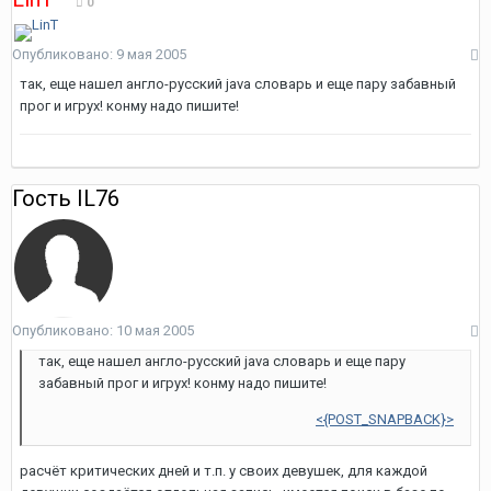
0
Опубликовано:
9 мая 2005
так, еще нашел англо-русский java словарь и еще пару забавный
прог и игрух! конму надо пишите!
Гость IL76
Опубликовано:
10 мая 2005
так, еще нашел англо-русский java словарь и еще пару
забавный прог и игрух! конму надо пишите!
<{POST_SNAPBACK}>
расчёт критических дней и т.п. у своих девушек, для каждой