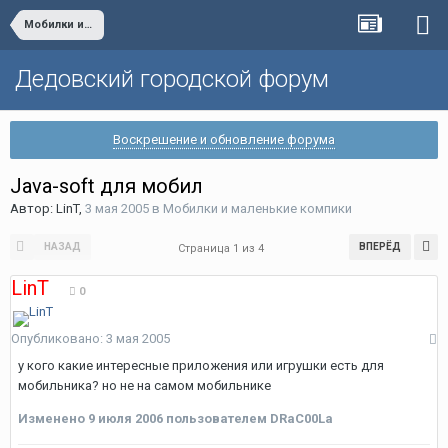
Мобилки и маленькие компики
Дедовский городской форум
Воскрешение и обновление форума
Java-soft для мобил
Автор:
LinT
,
3 мая 2005
в
Мобилки и маленькие компики
НАЗАД
ВПЕРЁД
Страница 1 из 4
LinT
0
Опубликовано:
3 мая 2005
у кого какие интересные приложения или игрушки есть для
мобильника? но не на самом мобильнике
Изменено
9 июля 2006
пользователем DRaC00La