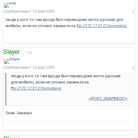
Опубликовано:
26 мая 2005
люди у кого то там вроде был переводчик англо-русский для
мобилы, если не сложно закиньте на
ftp://172.17.31.27/incoming/
Slayer
0
Опубликовано:
26 мая 2005
люди у кого то там вроде был переводчик англо-русский
для мобилы, если не сложно закиньте на
ftp://172.17.31.27/incoming/
<{POST_SNAPBACK}>
Окей..Закинул.