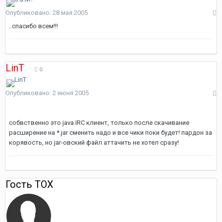
Опубликовано:
28 мая 2005
..спасибо всем!!!
LinT
0
Опубликовано:
2 июня 2005
собвственно это java IRC клиент, только после скачивание
расширение на *.jar сменить надо и все чики поки будет! пардон за
корявость, но jar-овский файл аттачить не хотел сразу!
Гость TOX