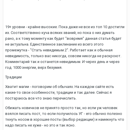
19+ уровни - крайне высокие. Пока даже не все из топ 10 достигли
их. Соответственно куча всяких званий, но пока о них думать
рано, а к тому моменту как будет "вовремя" данная статья будет
не актуальна. Единственное заклинание из всего этого
промежутка - "Стать невидимым 2". Работает как и обычная
невидимость, только вас никогда, совсем никогда не раскроют.
Комментарий так и останется невидимым. И через день и через
год. 1000 энергии, верх безумия.
Традиции
Хватит магии - поговорим об обычаях. На каждом сайте есть
какие-то свои особенности, традиции и так далее. Сейчас я
постараюсь все что знаю перечислить.
Обижать новичков не принято просто так, но если уж человек
взялся писать пост, то если получилось УГ - его обычно полезно
ткнуть носом в хорошие посты (выбор редакции) и намекнуть что
надо писать не хуже - но это и так ясно.