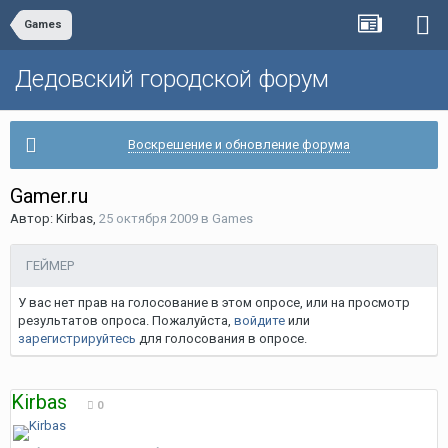
Games
Дедовский городской форум
Воскрешение и обновление форума
Gamer.ru
Автор:
Kirbas
,
25 октября 2009
в
Games
ГЕЙМЕР
У вас нет прав на голосование в этом опросе, или на просмотр
результатов опроса. Пожалуйста,
войдите
или
зарегистрируйтесь
для голосования в опросе.
Kirbas
0