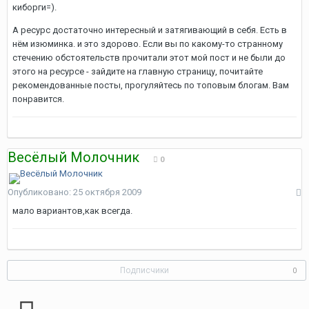
киборги=).
А ресурс достаточно интересный и затягивающий в себя. Есть в
нём изюминка. и это здорово. Если вы по какому-то странному
стечению обстоятельств прочитали этот мой пост и не были до
этого на ресурсе - зайдите на главную страницу, почитайте
рекомендованные посты, прогуляйтесь по топовым блогам. Вам
понравится.
Весёлый Молочник
0
Опубликовано:
25 октября 2009
мало вариантов,как всегда.
Подписчики
0