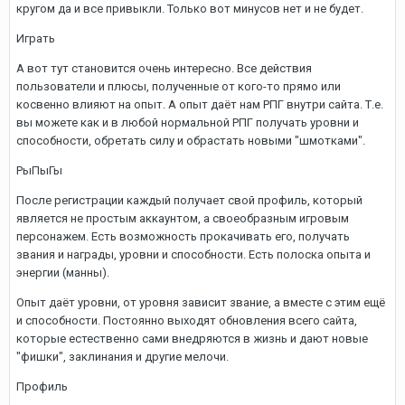
кругом да и все привыкли. Только вот минусов нет и не будет.
Играть
А вот тут становится очень интересно. Все действия
пользователи и плюсы, полученные от кого-то прямо или
косвенно влияют на опыт. А опыт даёт нам РПГ внутри сайта. Т.е.
вы можете как и в любой нормальной РПГ получать уровни и
способности, обретать силу и обрастать новыми "шмотками".
РыПыГы
После регистрации каждый получает свой профиль, который
является не простым аккаунтом, а своеобразным игровым
персонажем. Есть возможность прокачивать его, получать
звания и награды, уровни и способности. Есть полоска опыта и
энергии (манны).
Опыт даёт уровни, от уровня зависит звание, а вместе с этим ещё
и способности. Постоянно выходят обновления всего сайта,
которые естественно сами внедряются в жизнь и дают новые
"фишки", заклинания и другие мелочи.
Профиль