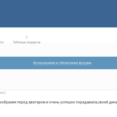
ти
Таблица лидеров
Воскрешение и обновление форума
ено)
знообразия перед аватаром и очень успешно порадавала,своей ди
!