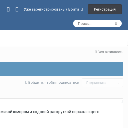
Регистрация
Уже зарегистрированы? Войти
Вся активность
Войдите, чтобы подписаться
Подписчики
0
намикой юмором и ходовой раскруткой поражающего