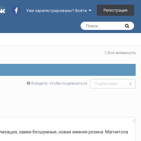
Регистрация
Уже зарегистрированы? Войти
Вся активность
Войдите, чтобы подписаться
Подписчики
0
ализация, замки бесшумные, новая зимняя резина. Магнитола