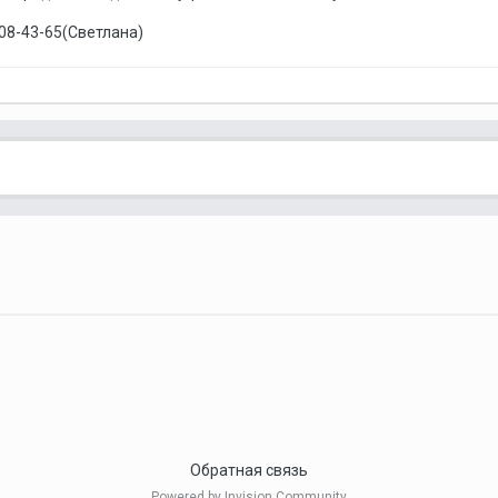
-608-43-65(Светлана)
Обратная связь
Powered by Invision Community