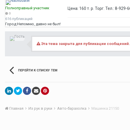
Полноправный участник
Цена: 160 т. р. Торг. Тел.: 8-929
0
616 публикаций
Город:
Непомню, давно не был!
Эта тема закрыта для публикации сообщений.
ПЕРЕЙТИ К СПИСКУ ТЕМ
Главная
Из рук в руки
Авто-барахолка
Машинка 21150