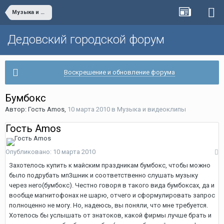
Музыка и видеоклипы
Дедовский городской форум
Воскрешение и обновление форума
Бумбокс
Автор: Гость Amos,
10 марта 2010
в
Музыка и видеоклипы
Гость Amos
Опубликовано:
10 марта 2010
Захотелось купить к майским праздникам бумбокс, чтобы можно
было подрубать мп3шник и соответственно слушать музыку
через него(бумбокс). Честно говоря в такого вида бумбоксах, да и
вообще магнитофонах не шарю, отчего и сформулировать запрос
полноценно не могу. Но, надеюсь, вы поняли, что мне требуется.
Хотелось бы услышать от знатоков, какой фирмы лучше брать и