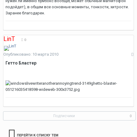
нужен ли именно бумбокс вообще( может обычный магнитофон
подойдет), в общем все основные моменты, тонкости, хитрости.
Заранее благодарен.
LinT
0
Опубликовано:
10 марта 2010
Гетто Бластер
Подписчики
0
ПЕРЕЙТИ К СПИСКУ ТЕМ