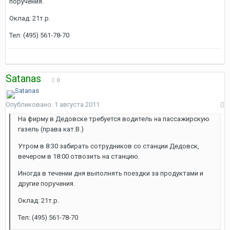
поручения.
Оклад: 21т.р.
Тел: (495) 561-78-70
Satanas
0
Опубликовано:
1 августа 2011
На фирму в Дедовске требуется водитель на пассажирскую
газель (права кат.В.)
Утром в 8:30 забирать сотрудников со станции Дедовск,
вечером в 18:00 отвозить на станцию.
Иногда в течении дня выполнять поездки за продуктами и
другие поручения.
Оклад: 21т.р.
Тел: (495) 561-78-70