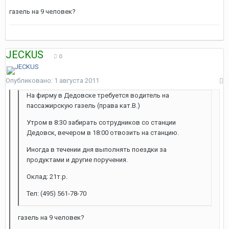
газель на 9 человек?
JECKUS
0
Опубликовано:
1 августа 2011
На фирму в Дедовске требуется водитель на
пассажирскую газель (права кат.В.)
Утром в 8:30 забирать сотрудников со станции
Дедовск, вечером в 18:00 отвозить на станцию.
Иногда в течении дня выполнять поездки за
продуктами и другие поручения.
Оклад: 21т.р.
Тел: (495) 561-78-70
газель на 9 человек?