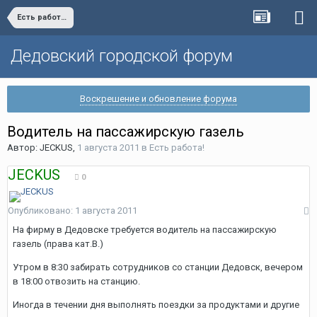
Есть работа!
Дедовский городской форум
Воскрешение и обновление форума
Водитель на пассажирскую газель
Автор:
JECKUS
,
1 августа 2011
в
Есть работа!
JECKUS
0
Опубликовано:
1 августа 2011
На фирму в Дедовске требуется водитель на пассажирскую
газель (права кат.В.)
Утром в 8:30 забирать сотрудников со станции Дедовск, вечером
в 18:00 отвозить на станцию.
Иногда в течении дня выполнять поездки за продуктами и другие