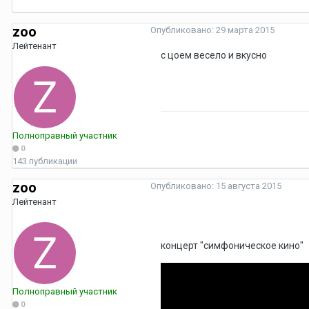
zoo
Опубликовано:
29 марта 2015
Лейтенант
с цоем весело и вкусно
Полноправный участник
0
143 публикации
zoo
Опубликовано:
15 августа 2015
Лейтенант
концерт "симфоническое кино"
Полноправный участник
0