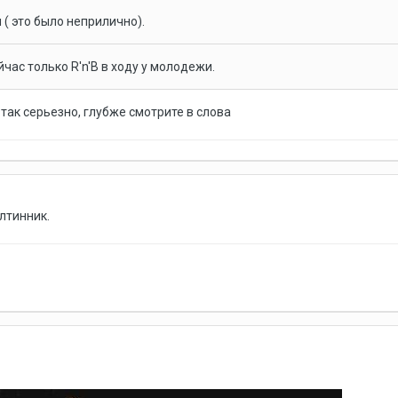
( это было неприлично).
йчас только R'n'B в ходу у молодежи.
так серьезно, глубже смотрите в слова
лтинник.