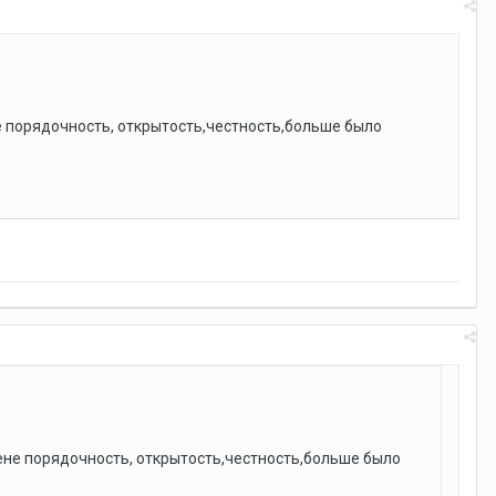
не порядочность, открытость,честность,больше было
цене порядочность, открытость,честность,больше было