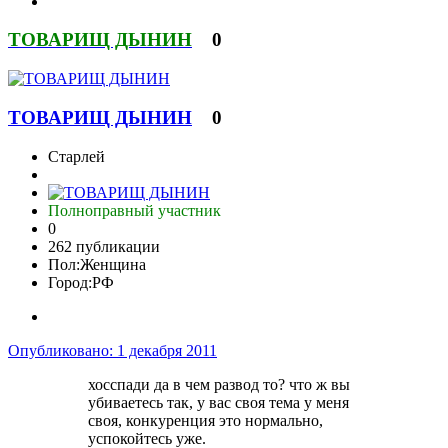
ТОВАРИЩ ДЫНИН
0
ТОВАРИЩ ДЫНИН
0
Старлей
Полноправный участник
0
262 публикации
Пол:
Женщина
Город:
РФ
Опубликовано:
1 декабря 2011
хосспади да в чем развод то? что ж вы
убиваетесь так, у вас своя тема у меня
своя, конкуренция это нормально,
успокойтесь уже.