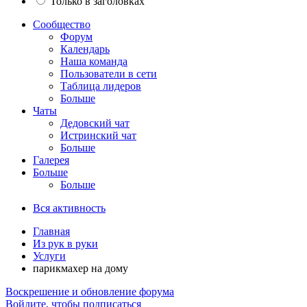
Только в заголовках
Сообщество
Форум
Календарь
Наша команда
Пользователи в сети
Таблица лидеров
Больше
Чаты
Дедовский чат
Истринский чат
Больше
Галерея
Больше
Больше
Вся активность
Главная
Из рук в руки
Услуги
парикмахер на дому
Воскрешение и обновление форума
Войдите, чтобы подписаться