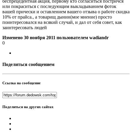
беспрецедентная акция, первому кто согласиться постричся
или покраситься с последующим выкладыванием фоток
вашей прически и оставлением вашего отзыва о работе скидка
10% от прайса., а товарищ дынин(мое мнение) просто
поинтересовался на всякий случай, и дал от себя совет, как
заинтересовать людей
Изменено
30 ноября 2011
пользователем wadiandr
0
Поделиться сообщением
Ссылка на сообщение
Поделиться на других сайтах