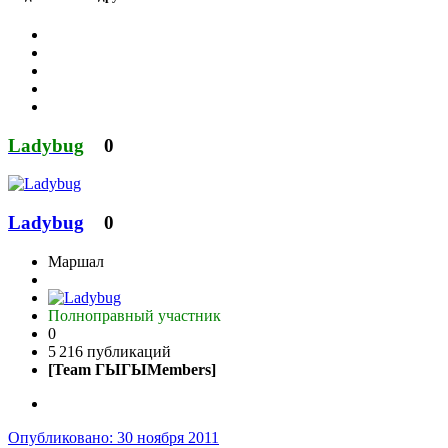
Ladybug
0
Ladybug
0
Маршал
Полноправный участник
0
5 216 публикаций
[Team ГЫГЫMembers]
Опубликовано:
30 ноября 2011