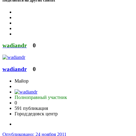
Поделиться на других сайтах
wadiandr
0
wadiandr
0
Майор
Полноправный участник
0
591 публикация
Город:
дедовск центр
Опубликовано:
24 ноября 2011