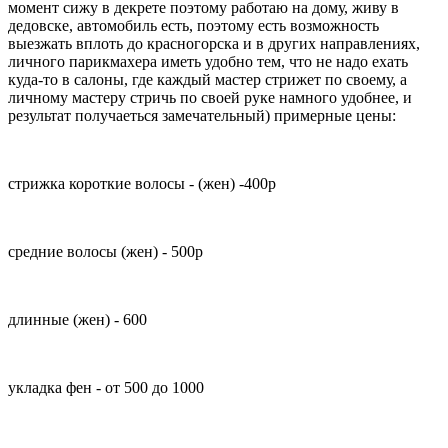
момент сижу в декрете поэтому работаю на дому, живу в
дедовске, автомобиль есть, поэтому есть возможность
выезжать вплоть до красногорска и в других направлениях,
личного парикмахера иметь удобно тем, что не надо ехать
куда-то в салоны, где каждый мастер стрижет по своему, а
личному мастеру стричь по своей руке намного удобнее, и
результат получаеться замечательный) примерные цены:
стрижка короткие волосы - (жен) -400р
средние волосы (жен) - 500р
длинные (жен) - 600
укладка фен - от 500 до 1000