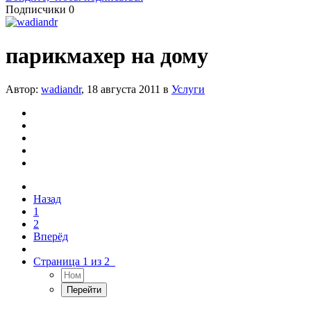
Подписчики
0
парикмахер на дому
Автор:
wadiandr
,
18 августа 2011
в
Услуги
Назад
1
2
Вперёд
Страница 1 из 2