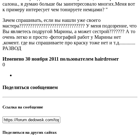
салона., я думаю больше бы заинтересовало многих.Меня вот
к примеру интересует чем тонируете немцами? "
Зачем спрашивать, если вы нашли уже своего
мастера?????????????????????????????? У меня подозрение, что
Вы являетесь подругой Марины, а может сестрой??????? А то
очень легко и просто -фотографий работ у Марины нет
,комент. где вы спрашиваете про краску тоже нет и т.д.............
РАЗВОД
Изменено
30 ноября 2011
пользователем hairdresser
0
Поделиться сообщением
Ссылка на сообщение
Поделиться на других сайтах