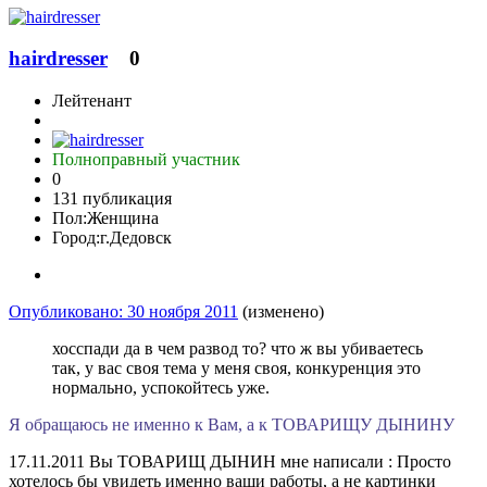
hairdresser
0
Лейтенант
Полноправный участник
0
131 публикация
Пол:
Женщина
Город:
г.Дедовск
Опубликовано:
30 ноября 2011
(изменено)
хосспади да в чем развод то? что ж вы убиваетесь
так, у вас своя тема у меня своя, конкуренция это
нормально, успокойтесь уже.
Я обращаюсь не именно к Вам, а к ТОВАРИЩУ ДЫНИНУ
17.11.2011 Вы ТОВАРИЩ ДЫНИН мне написали : Просто
хотелось бы увидеть именно ваши работы, а не картинки