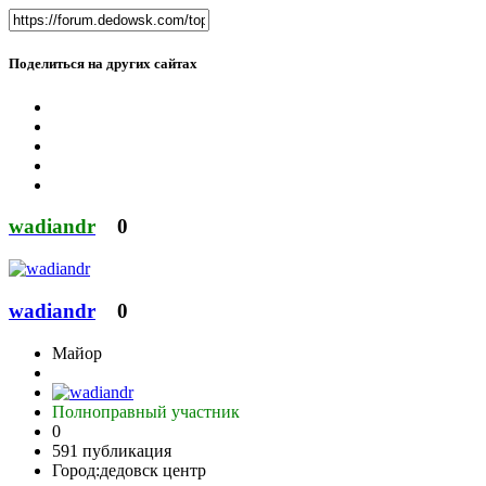
Поделиться на других сайтах
wadiandr
0
wadiandr
0
Майор
Полноправный участник
0
591 публикация
Город:
дедовск центр