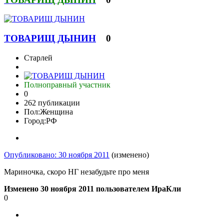
ТОВАРИЩ ДЫНИН
0
Старлей
Полноправный участник
0
262 публикации
Пол:
Женщина
Город:
РФ
Опубликовано:
30 ноября 2011
(изменено)
Мариночка, скоро НГ незабудьте про меня
Изменено
30 ноября 2011
пользователем ИраКли
0