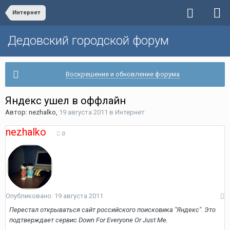
Интернет
Дедовский городской форум
Воскрешение и обновление форума
Яндекс ушел в оффлайн
Автор:
nezhalko
,
19 августа 2011
в
Интернет
nezhalko
0
Опубликовано:
19 августа 2011
Перестал открываться сайт российского поисковика "Яндекс". Это
подтверждает сервис Down For Everyone Or Just Me.