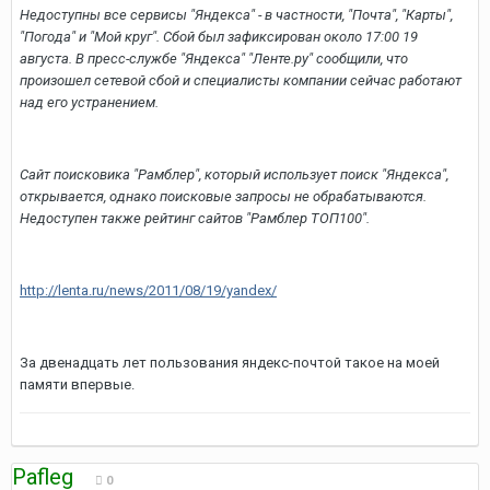
Недоступны все сервисы "Яндекса" - в частности, "Почта", "Карты",
"Погода" и "Мой круг". Сбой был зафиксирован около 17:00 19
августа. В пресс-службе "Яндекса" "Ленте.ру" сообщили, что
произошел сетевой сбой и специалисты компании сейчас работают
над его устранением.
Сайт поисковика "Рамблер", который использует поиск "Яндекса",
открывается, однако поисковые запросы не обрабатываются.
Недоступен также рейтинг сайтов "Рамблер ТОП100".
http://lenta.ru/news/2011/08/19/yandex/
За двенадцать лет пользования яндекс-почтой такое на моей
памяти впервые.
Pafleg
0