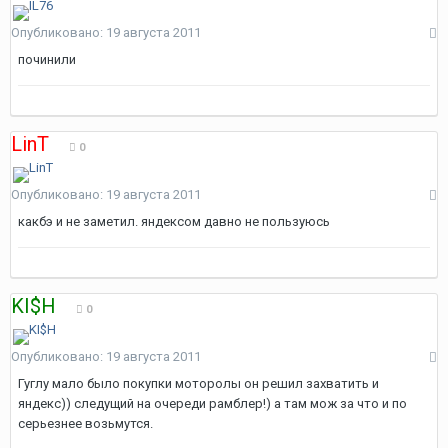
Опубликовано:
19 августа 2011
починили
LinT
0
Опубликовано:
19 августа 2011
какбэ и не заметил. яндексом давно не пользуюсь
KI$H
0
Опубликовано:
19 августа 2011
Гуглу мало было покупки моторолы он решил захватить и
яндекс)) следущий на очереди рамблер!) а там мож за что и по
серьезнее возьмутся.