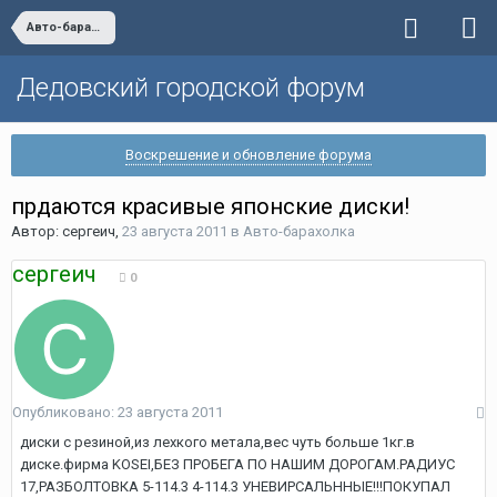
Авто-барахолка
Дедовский городской форум
Воскрешение и обновление форума
прдаются красивые японские диски!
Автор:
сергеич
,
23 августа 2011
в
Авто-барахолка
сергеич
0
Опубликовано:
23 августа 2011
диски с резиной,из лехкого метала,вес чуть больше 1кг.в
диске.фирма KOSEI,БЕЗ ПРОБЕГА ПО НАШИМ ДОРОГАМ.РАДИУС
17,РАЗБОЛТОВКА 5-114.3 4-114.3 УНЕВИРСАЛЬННЫЕ!!!ПОКУПАЛ