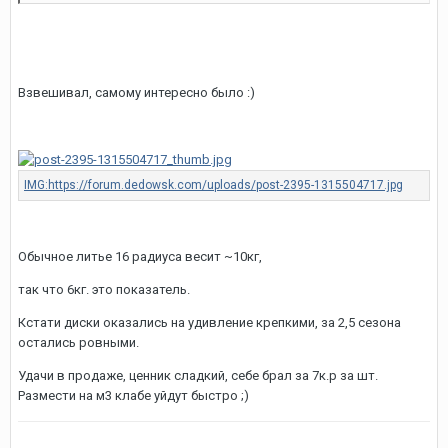
Взвешивал, самому интересно было :)
Обычное литье 16 радиуса весит ~10кг,
так что 6кг. это показатель.
Кстати диски оказались на удивление крепкими, за 2,5 сезона
остались ровными.
Удачи в продаже, ценник сладкий, себе брал за 7к.р за шт.
Размести на м3 клабе уйдут быстро ;)