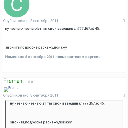
Опубликовано:
8 сентября 2011
ну незнаю незнаю!эт ты свои взвешивал???d67.et 45.
звоните,подробне раскажу,покажу
Изменено
8 сентября 2011
пользователем сергеич
Freman
0
Опубликовано:
8 сентября 2011
ну незнаю незнаю!эт ты свои взвешивал???d67.et 45.
звоните,подробне раскажу,покажу